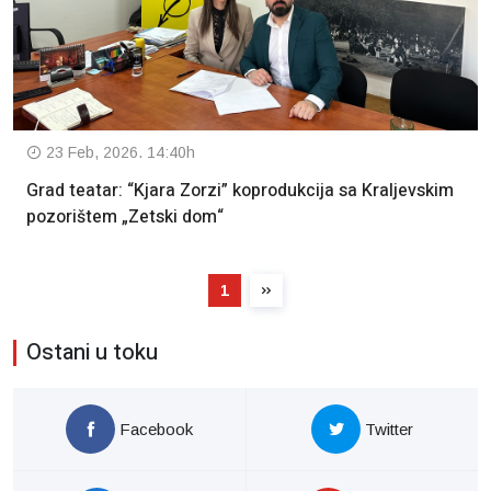
23 Feb, 2026. 14:40h
Grad teatar: “Kjara Zorzi” koprodukcija sa Kraljevskim
pozorištem „Zetski dom“
1
Ostani u toku
Facebook
Twitter