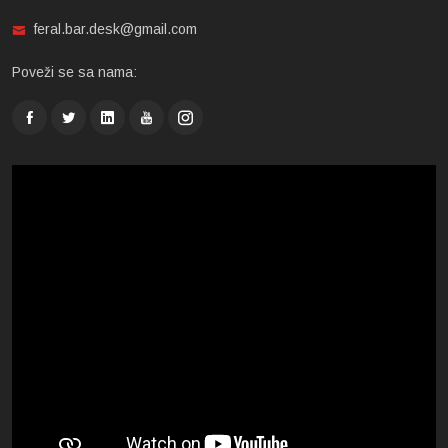
feral.bar.desk@gmail.com
Poveži se sa nama: