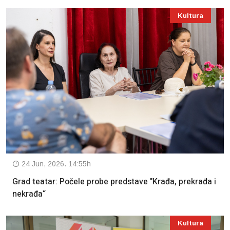
Kultura
24 Jun, 2026. 14:55h
Grad teatar: Počele probe predstave "Krađa, prekrađa i
nekrađa“
Kultura