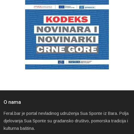
O nama
Feral.bar je portal nevladinog udruženja Sua Sponte iz Bara. Polja
djelovanja Sua Sponte su građansko društvo, pomorska tradicija i
kulturna baština.