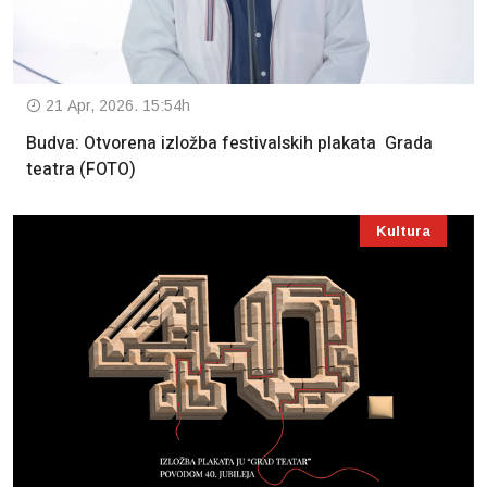
21 Apr, 2026. 15:54h
Budva: Otvorena izložba festivalskih plakata Grada
teatra (FOTO)
Kultura