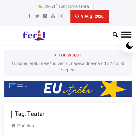
c
29.51
Bar, Crna Gora
9 Aug. 2026.
TOP VIJEST:
6
U ponedjeljak pretežno vedro, najviša dnevna od 32 do 36
stepeni
Tag: Teatar
Početna