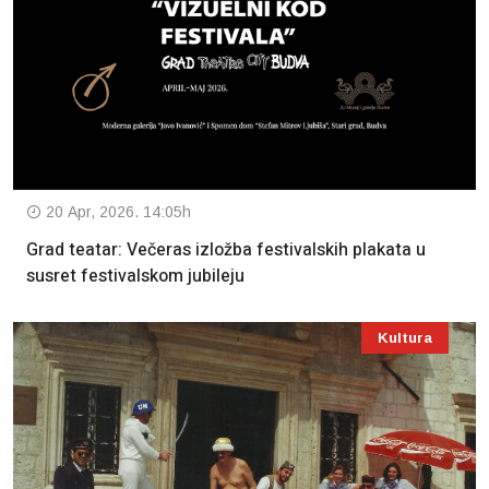
20 Apr, 2026. 14:05h
Grad teatar: Večeras izložba festivalskih plakata u
susret festivalskom jubileju
Kultura