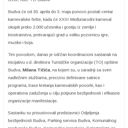
Budva će od 30. aprila do 3. maja ponovo postati centar
karnevalske fešte, kada će XXIII Međunarodni karneval
okupiti preko 2.000 učesnika i gostiju iz zemlje i
inostranstva, pretvarajući grad u veliku pozornicu igre,
muzike i boja.
Tim povodom, danas je održan koordinacioni sastanak na
inicijativu v.d. direktora Turističke organizacije (TO) opštine
Budva,
Milana Tičića
, na kojem su, u saradnji sa svim
nadležnim službama, precizno definisane satnice
programa, trase kretanja karnevalskih povorki, kao i
operativna zaduženja u cilju potpune bezbjednosti i efikasne
organizacije manifestacije.
Sastanku su prisustvovali predstavnici Odjeljenja
bezbjednosti Budva, Parking servisa Budva, Komunalnog