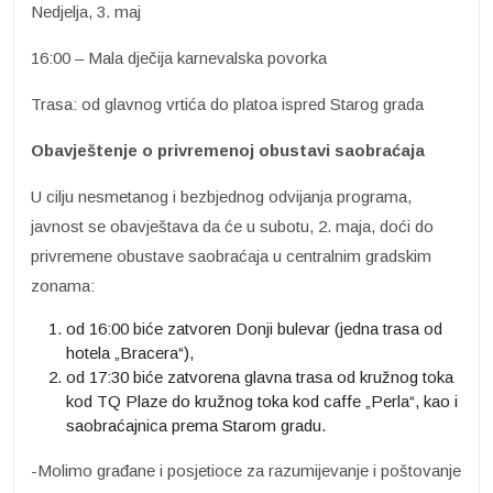
Nedjelja, 3. maj
16:00 – Mala dječija karnevalska povorka
Trasa: od glavnog vrtića do platoa ispred Starog grada
Obavještenje o privremenoj obustavi saobraćaja
U cilju nesmetanog i bezbjednog odvijanja programa,
javnost se obavještava da će u subotu, 2. maja, doći do
privremene obustave saobraćaja u centralnim gradskim
zonama:
od 16:00 biće zatvoren Donji bulevar (jedna trasa od
hotela „Bracera“),
od 17:30 biće zatvorena glavna trasa od kružnog toka
kod TQ Plaze do kružnog toka kod caffe „Perla“, kao i
saobraćajnica prema Starom gradu.
-Molimo građane i posjetioce za razumijevanje i poštovanje