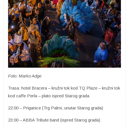
Foto: Marko Adge
Trasa: hotel Bracera – kružni tok kod TQ Plaze – kružni tok
kod caffe Perla – plato ispred Starog grada
22:00 – Priganice (Trg Palmi, unutar Starog grada)
23:00 – ABBA Tribute band (ispred Starog grada)