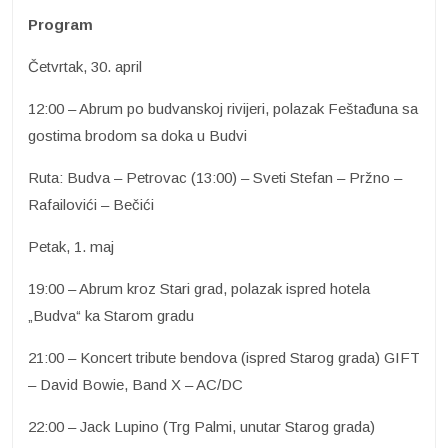
Program
Četvrtak, 30. april
12:00 – Abrum po budvanskoj rivijeri, polazak Feštađuna sa
gostima brodom sa doka u Budvi
Ruta: Budva – Petrovac (13:00) – Sveti Stefan – Pržno –
Rafailovići – Bečići
Petak, 1. maj
19:00 – Abrum kroz Stari grad, polazak ispred hotela
„Budva“ ka Starom gradu
21:00 – Koncert tribute bendova (ispred Starog grada) GIFT
– David Bowie, Band X – AC/DC
22:00 – Jack Lupino (Trg Palmi, unutar Starog grada)