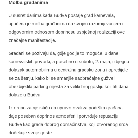
Molba građanima
U susret danima kada Budva postaje grad karnevala,
upućena je molba građanima da svojim razumijevanjem i
odgovornim odnosom doprinesu uspješnoj realizaciji ove
značajne manifestacije.
Građani se pozivaju da, gdje god je to moguće, u dane
karnevalskih povorki, a posebno u subotu, 2. maja, izbjegnu
dolazak automobilima u centralnu gradsku zonu i opredijele
se za šetnju, kako bi se smanjile saobraćajne gužve i
obezbijedila parking mjesta za veliki broj gostiju koji tih dana
dolaze u Budvu.
Iz organizacije ističu da upravo ovakva podrška građana
daje poseban doprinos atmosferi i potvrđuje reputaciju
Budve kao grada dobrog domaćinstva, koji otvorenog srca
dočekuje svoje goste.