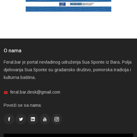
O nama
Feral.bar je portal nevladinog udruženja Sua Sponte iz Bara. Polja
djelovanja Sua Sponte su građansko društvo, pomorska tradicija i
kulturna baština.
feral.bar.desk@gmail.com
Poveži se sa nama: