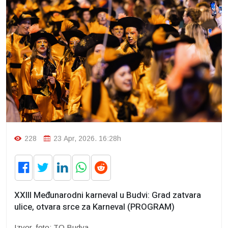
228
23 Apr, 2026. 16:28h
XXIII Međunarodni karneval u Budvi: Grad zatvara
ulice, otvara srce za Karneval (PROGRAM)
Izvor, foto: TO Budva