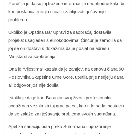
Poručila je da su joj tražene informacije neophodne kako bi
kao poslanica mogla uticati i zahtijevati rješavanje
problema.
Ukoliko je Opština Bar Upravi za saobraćaj dostavila
projekat usaglašen s eurokodovima, Ćinćur je zamolila da
joj se on dostavi s dokazima da je poslat na adresu
Ministarstva saobraćaja.
Ona je “Vijestima” kazala da je zahtjev, na osnovu člana 50
Poslovnika Skupštine Crne Gore, uputila prije nedjelju dana
ali odgovor još nije dobila.
Istakla je da je kao Baranka svoj život i profesionalni
angažman vezala za taj grad pa će, kao i do sada, nastaviti
da se zalaže za rješavanje problema svojih sugrađana.
Apel za sanaciju puta preko Sutormana i upozorenje