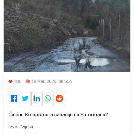
436
19 Mar, 2026. 08:55h
Ćinćur: Ko opstruira sanaciju na Sutormanu?
Izvor: Vijesti