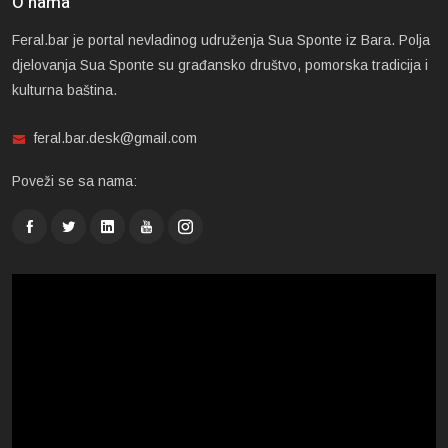
O nama
Feral.bar je portal nevladinog udruženja Sua Sponte iz Bara. Polja
djelovanja Sua Sponte su građansko društvo, pomorska tradicija i
kulturna baština.
feral.bar.desk@gmail.com
Poveži se sa nama: