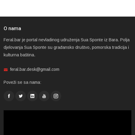
O nama
Feral.bar je portal nevladinog udruženja Sua Sponte iz Bara. Polja
djelovanja Sua Sponte su građansko društvo, pomorska tradicija i
kulturna baština.
feral.bar.desk@gmail.com
Poveži se sa nama: