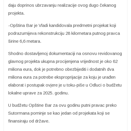
daju doprinos ubrzavanju realizacije ovog dugo čekanog
projekta.
-Opština Bar je Vladi kandidovala predmetni projekat koji
podrazumijeva rekonstrukciju 28 kilometara putnog pravca
širine 6,6 metara.
Shodno dostavljenoj dokumentaciji na osnovu revidovanog
glavnog projekta ukupna procijenjena vrijednost je oko 62
miliona eura, dok je potrebno obezbijediti i dodatnih dva
miliona eura za potrebe eksproprijacije za koju je urađen
elaborat i postupak ovjere je u toku-piše u Odluci o budžetu
lokalne uprave za 2025. godinu.
U budžetu Opštine Bar za ovu godinu putni pravac preko
Sutormana pominje se kao jedan od projekata koji se
finansiraju od države.