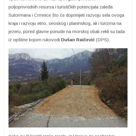
poljoprivrednih resursa i turističkih potencijala zaleđa
Sutormana i Crmnice što će doprinijeti razvoju sela ovoga
kraja i razvoju etno, seoskog i planinskog, ali i turizma na
jezeru, pored glavne ponude na morskoj obali-rekli su tada
iz opštine kojom rukovodi
Dušan Raičević
(DPS).