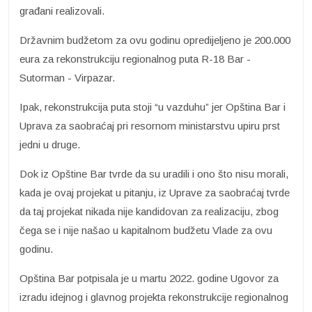
građani realizovali.
Državnim budžetom za ovu godinu opredijeljeno je 200.000
eura za rekonstrukciju regionalnog puta R-18 Bar -
Sutorman - Virpazar.
Ipak, rekonstrukcija puta stoji “u vazduhu” jer Opština Bar i
Uprava za saobraćaj pri resornom ministarstvu upiru prst
jedni u druge.
Dok iz Opštine Bar tvrde da su uradili i ono što nisu morali,
kada je ovaj projekat u pitanju, iz Uprave za saobraćaj tvrde
da taj projekat nikada nije kandidovan za realizaciju, zbog
čega se i nije našao u kapitalnom budžetu Vlade za ovu
godinu.
Opština Bar potpisala je u martu 2022. godine Ugovor za
izradu idejnog i glavnog projekta rekonstrukcije regionalnog