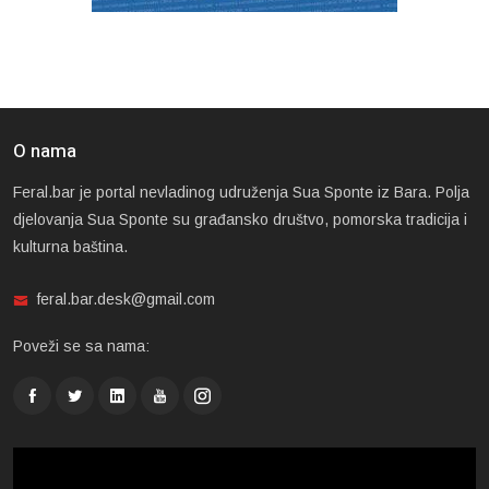
O nama
Feral.bar je portal nevladinog udruženja Sua Sponte iz Bara. Polja
djelovanja Sua Sponte su građansko društvo, pomorska tradicija i
kulturna baština.
feral.bar.desk@gmail.com
Poveži se sa nama: