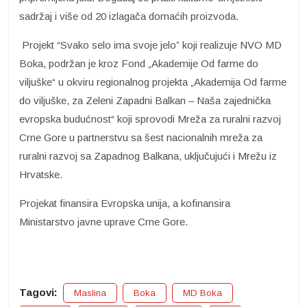
sadržaj i više od 20 izlagača domaćih proizvoda.
Projekt “Svako selo ima svoje jelo” koji realizuje NVO MD
Boka, podržan je kroz Fond „Akademije Od farme do
viljuške“ u okviru regionalnog projekta „Akademija Od farme
do viljuške, za Zeleni Zapadni Balkan – Naša zajednička
evropska budućnost“ koji sprovodi Mreža za ruralni razvoj
Crne Gore u partnerstvu sa šest nacionalnih mreža za
ruralni razvoj sa Zapadnog Balkana, uključujući i Mrežu iz
Hrvatske.
Projekat finansira Evropska unija, a kofinansira
Ministarstvo javne uprave Crne Gore.
Tagovi:
Maslina
Boka
MD Boka