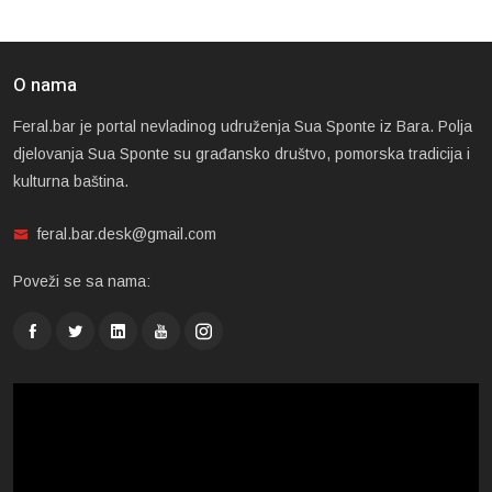
O nama
Feral.bar je portal nevladinog udruženja Sua Sponte iz Bara. Polja
djelovanja Sua Sponte su građansko društvo, pomorska tradicija i
kulturna baština.
feral.bar.desk@gmail.com
Poveži se sa nama: