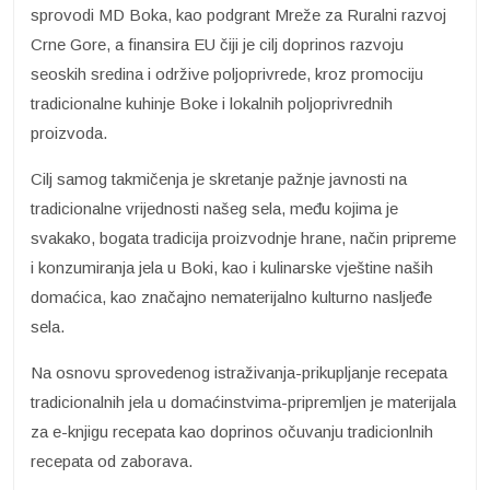
sprovodi MD Boka, kao podgrant Mreže za Ruralni razvoj
Crne Gore, a finansira EU čiji je cilj doprinos razvoju
seoskih sredina i održive poljoprivrede, kroz promociju
tradicionalne kuhinje Boke i lokalnih poljoprivrednih
proizvoda.
Cilj samog takmičenja je skretanje pažnje javnosti na
tradicionalne vrijednosti našeg sela, među kojima je
svakako, bogata tradicija proizvodnje hrane, način pripreme
i konzumiranja jela u Boki, kao i kulinarske vještine naših
domaćica, kao značajno nematerijalno kulturno nasljeđe
sela.
Na osnovu sprovedenog istraživanja-prikupljanje recepata
tradicionalnih jela u domaćinstvima-pripremljen je materijala
za e-knjigu recepata kao doprinos očuvanju tradicionlnih
recepata od zaborava.