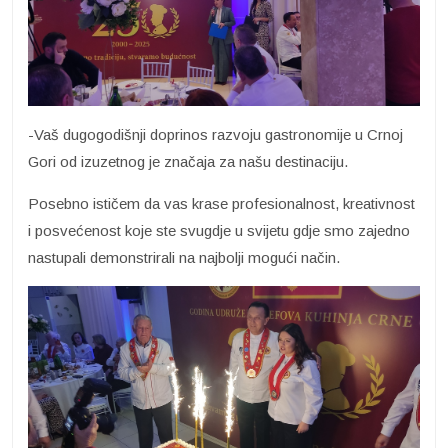
-Vaš dugogodišnji doprinos razvoju gastronomije u Crnoj
Gori od izuzetnog je značaja za našu destinaciju.
Posebno ističem da vas krase profesionalnost, kreativnost
i posvećenost koje ste svugdje u svijetu gdje smo zajedno
nastupali demonstrirali na najbolji mogući način.