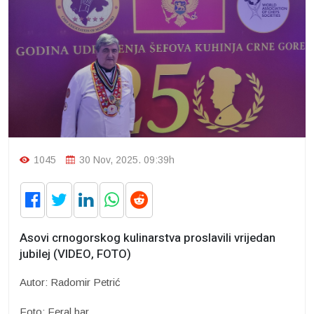
1045
30 Nov, 2025. 09:39h
Asovi crnogorskog kulinarstva proslavili vrijedan
jubilej (VIDEO, FOTO)
Autor: Radomir Petrić
Foto: Feral.bar