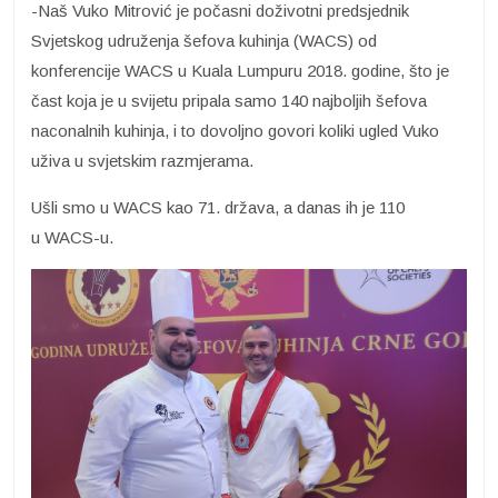
-Naš Vuko Mitrović je počasni doživotni predsjednik
Svjetskog udruženja šefova kuhinja (WACS) od
konferencije WACS u Kuala Lumpuru 2018. godine, što je
čast koja je u svijetu pripala samo 140 najboljih šefova
naconalnih kuhinja, i to dovoljno govori koliki ugled Vuko
uživa u svjetskim razmjerama.
Ušli smo u WACS kao 71. država, a danas ih je 110
u WACS-u.