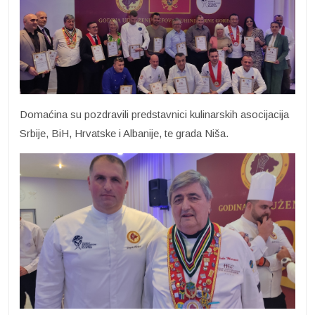
Domaćina su pozdravili predstavnici kulinarskih asocijacija
Srbije, BiH, Hrvatske i Albanije, te grada Niša.