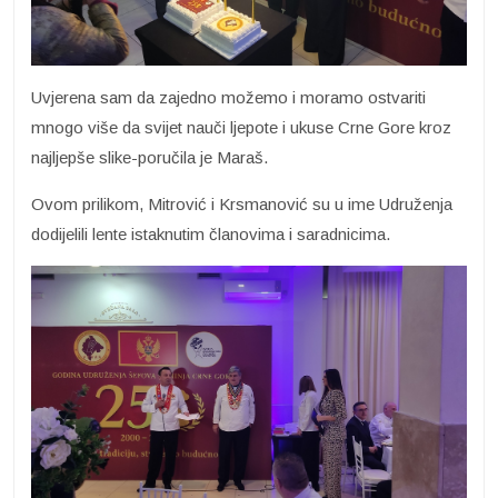
Uvjerena sam da zajedno možemo i moramo ostvariti
mnogo više da svijet nauči ljepote i ukuse Crne Gore kroz
najljepše slike-poručila je Maraš.
Ovom prilikom, Mitrović i Krsmanović su u ime Udruženja
dodijelili lente istaknutim članovima i saradnicima.