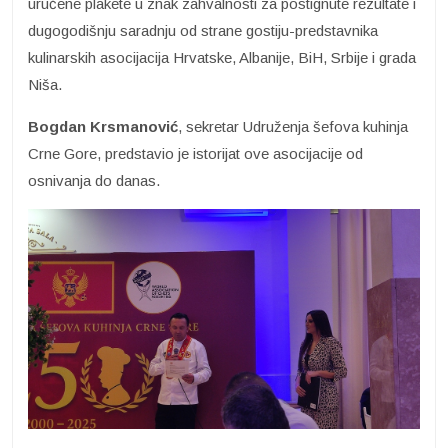
uručene plakete u znak zahvalnosti za postignute rezultate i
dugogodišnju saradnju od strane gostiju-predstavnika
kulinarskih asocijacija Hrvatske, Albanije, BiH, Srbije i grada
Niša.
Bogdan Krsmanović
, sekretar Udruženja šefova kuhinja
Crne Gore, predstavio je istorijat ove asocijacije od
osnivanja do danas.