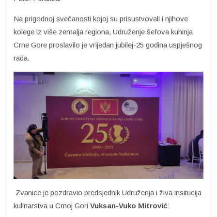
Na prigodnoj svečanosti kojoj su prisustvovali i njihove
kolege iz više zemalja regiona, Udruženje šefova kuhinja
Crne Gore proslavilo je vrijedan jubilej-25 godina uspješnog
rada.
Zvanice je pozdravio predsjednik Udruženja i živa insitucija
kulinarstva u Crnoj Gori
Vuksan
-
Vuko Mitrović
: