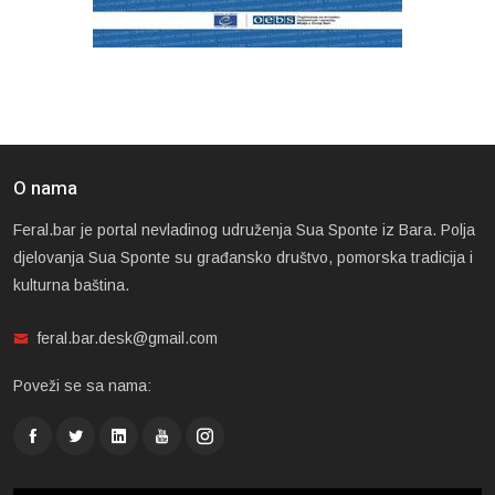
O nama
Feral.bar je portal nevladinog udruženja Sua Sponte iz Bara. Polja
djelovanja Sua Sponte su građansko društvo, pomorska tradicija i
kulturna baština.
feral.bar.desk@gmail.com
Poveži se sa nama: