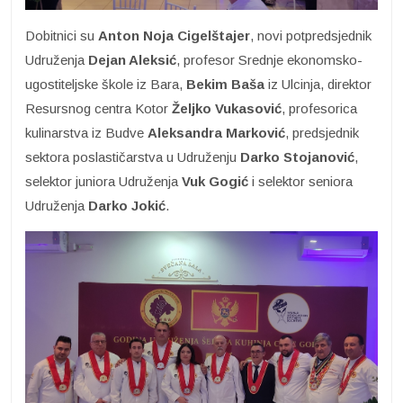
Dobitnici su
Anton Noja Cigelštajer
, novi potpredsjednik
Udruženja
Dejan Aleksić
, profesor Srednje ekonomsko-
ugostiteljske škole iz Bara,
Bekim Baša
iz Ulcinja, direktor
Resursnog centra Kotor
Željko Vukasović
, profesorica
kulinarstva iz Budve
Aleksandra Marković
, predsjednik
sektora poslastičarstva u Udruženju
Darko Stojanović
,
selektor juniora Udruženja
Vuk Gogić
i selektor seniora
Udruženja
Darko Jokić
.