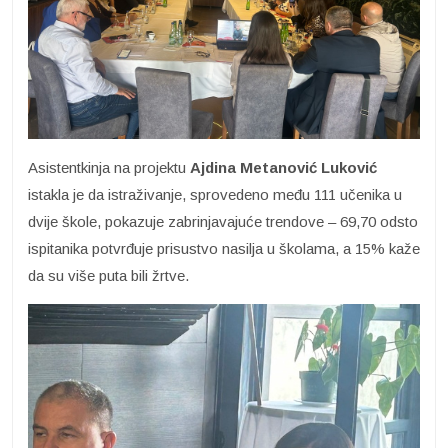
Asistentkinja na projektu
Ajdina Metanović Luković
istakla je da istraživanje, sprovedeno među 111 učenika u
dvije škole, pokazuje zabrinjavajuće trendove – 69,70 odsto
ispitanika potvrđuje prisustvo nasilja u školama, a 15% kaže
da su više puta bili žrtve.