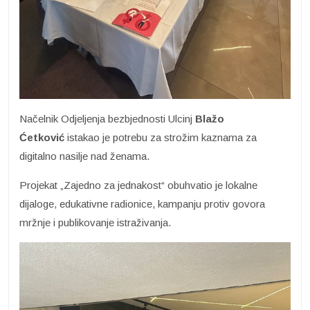
Načelnik Odjeljenja bezbjednosti Ulcinj
Blažo
Ćetković
istakao je potrebu za strožim kaznama za
digitalno nasilje nad ženama.
Projekat „Zajedno za jednakost“ obuhvatio je lokalne
dijaloge, edukativne radionice, kampanju protiv govora
mržnje i publikovanje istraživanja.