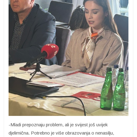
-Mladi prepoznaju problem, ali je svijest još uvijek
djelimična. Potrebno je više obrazovanja o nenasilju,