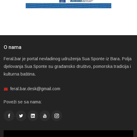
O nama
Feral.bar je portal nevladinog udruženja Sua Sponte iz Bara. Polja
djelovanja Sua Sponte su građansko društvo, pomorska tradicija i
kulturna baština.
feral.bar.desk@gmail.com
Poveži se sa nama: