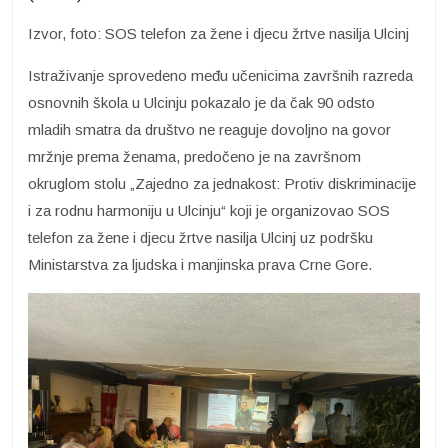
Izvor, foto: SOS telefon za žene i djecu žrtve nasilja Ulcinj
Istraživanje sprovedeno među učenicima završnih razreda
osnovnih škola u Ulcinju pokazalo je da čak 90 odsto
mladih smatra da društvo ne reaguje dovoljno na govor
mržnje prema ženama, predočeno je na završnom
okruglom stolu „Zajedno za jednakost: Protiv diskriminacije
i za rodnu harmoniju u Ulcinju“ koji je organizovao SOS
telefon za žene i djecu žrtve nasilja Ulcinj uz podršku
Ministarstva za ljudska i manjinska prava Crne Gore.