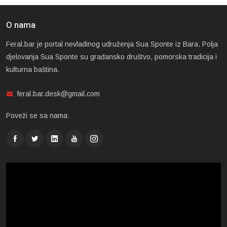
O nama
Feral.bar je portal nevladinog udruženja Sua Sponte iz Bara. Polja
djelovanja Sua Sponte su građansko društvo, pomorska tradicija i
kulturna baština.
feral.bar.desk@gmail.com
Poveži se sa nama: