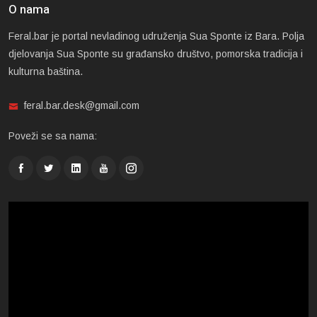
O nama
Feral.bar je portal nevladinog udruženja Sua Sponte iz Bara. Polja
djelovanja Sua Sponte su građansko društvo, pomorska tradicija i
kulturna baština.
feral.bar.desk@gmail.com
Poveži se sa nama: