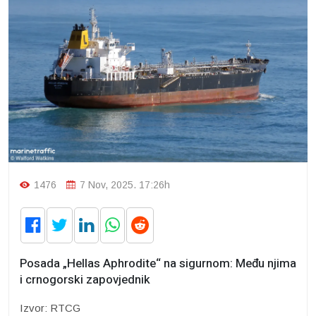
1476
7 Nov, 2025. 17:26h
Posada „Hellas Aphrodite“ na sigurnom: Među njima
i crnogorski zapovjednik
Izvor: RTCG