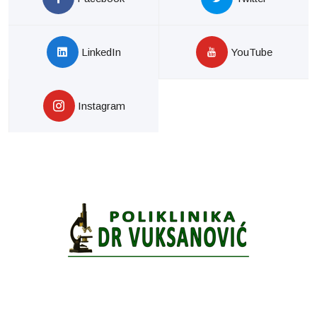
LinkedIn
YouTube
Instagram