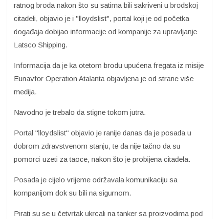
ratnog broda nakon što su satima bili sakriveni u brodskoj
citadeli, objavio je i "lloydslist", portal koji je od početka
događaja dobijao informacije od kompanije za upravljanje
Latsco Shipping.
Informacija da je ka otetom brodu upućena fregata iz misije
Eunavfor Operation Atalanta objavljena je od strane više
medija.
Navodno je trebalo da stigne tokom jutra.
Portal "lloydslist" objavio je ranije danas da je posada u
dobrom zdravstvenom stanju, te da nije tačno da su
pomorci uzeti za taoce, nakon što je probijena citadela.
Posada je cijelo vrijeme održavala komunikaciju sa
kompanijom dok su bili na sigurnom.
Pirati su se u četvrtak ukrcali na tanker sa proizvodima pod