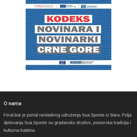
O nama
Feral.bar je portal nevladinog udruženja Sua Sponte iz Bara. Polja
djelovanja Sua Sponte su građansko društvo, pomorska tradicija i
kulturna baština.