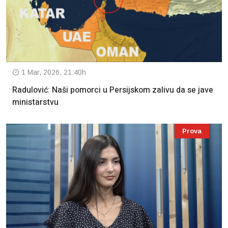
1 Mar, 2026. 21:40h
Radulović: Naši pomorci u Persijskom zalivu da se jave
ministarstvu
Prova