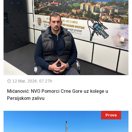
12 Mar, 2026. 07:27h
Mićanović: NVO Pomorci Crne Gore uz kolege u
Persijskom zalivu
Prova