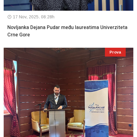
17 Nov, 2025. 08:28h
Novljanka Dejana Pudar među laureatima Univerziteta
Crne Gore
Prova