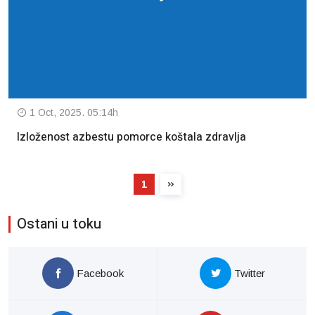
1 Oct, 2025. 05:14h
Izloženost azbestu pomorce koštala zdravlja
1
Ostani u toku
Facebook
Twitter