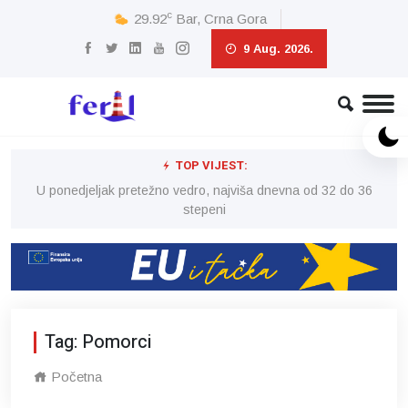
c
29.92
Bar, Crna Gora
9 Aug. 2026.
TOP VIJEST:
6
U ponedjeljak pretežno vedro, najviša dnevna od 32 do 36
stepeni
Tag: Pomorci
Početna