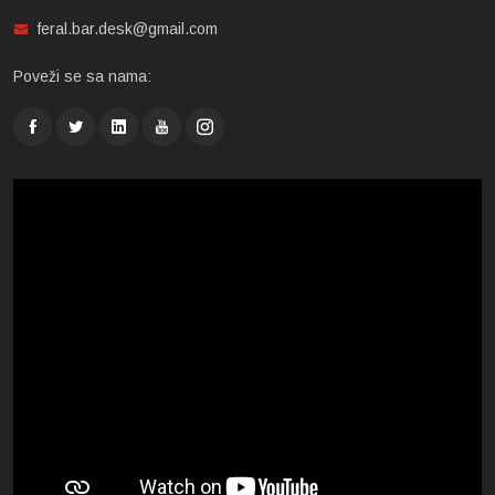
feral.bar.desk@gmail.com
Poveži se sa nama: