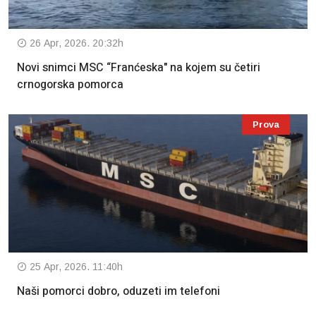
26 Apr, 2026. 20:32h
Novi snimci MSC “Franćeska" na kojem su četiri
crnogorska pomorca
Prova
25 Apr, 2026. 11:40h
Naši pomorci dobro, oduzeti im telefoni