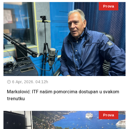
Prova
6 Apr, 2026. 04:12h
Markolović: ITF našim pomorcima dostupan u svakom
trenutku
Prova