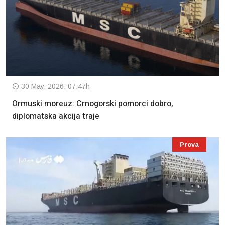
30 May, 2026. 07:47h
Ormuski moreuz: Crnogorski pomorci dobro,
diplomatska akcija traje
Prova