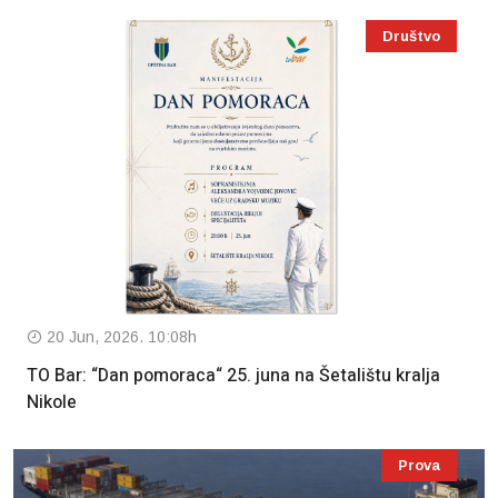
Društvo
20 Jun, 2026. 10:08h
TO Bar: “Dan pomoraca“ 25. juna na Šetalištu kralja
Nikole
Prova