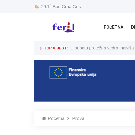
c
29.1
Bar, Crna Gora
POČETNA
D
TOP VIJEST:
U subotu pretežno vedro, najviša
Početna
Prova