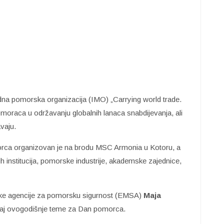
na pomorska organizacija (IMO) „Carrying world trade.
omoraca u održavanju globalnih lanaca snabdijevanja, ali
vaju.
a organizovan je na brodu MSC Armonia u Kotoru, a
 institucija, pomorske industrije, akademske zajednice,
opske agencije za pomorsku sigurnost (EMSA)
Maja
čaj ovogodišnje teme za Dan pomorca.