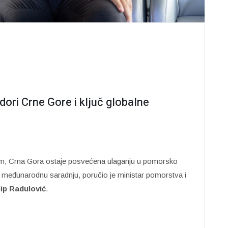
ori Crne Gore i ključ globalne
m, Crna Gora ostaje posvećena ulaganju u pomorsko
i međunarodnu saradnju, poručio je ministar pomorstva i
lip Radulović
.