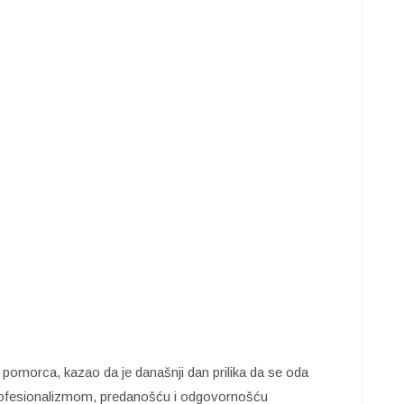
omorca, kazao da je današnji dan prilika da se oda
profesionalizmom, predanošću i odgovornošću