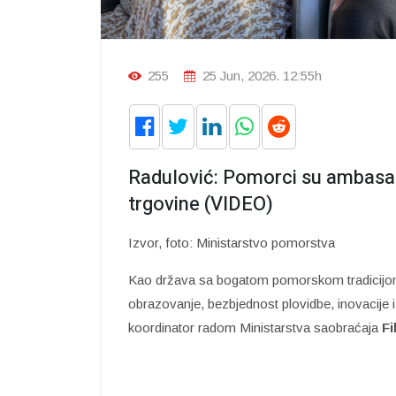
255
25 Jun, 2026. 12:55h
Radulović: Pomorci su ambasad
trgovine (VIDEO)
Izvor, foto: Ministarstvo pomorstva
Kao država sa bogatom pomorskom tradicijo
obrazovanje, bezbjednost plovidbe, inovacije 
koordinator radom Ministarstva saobraćaja
Fi