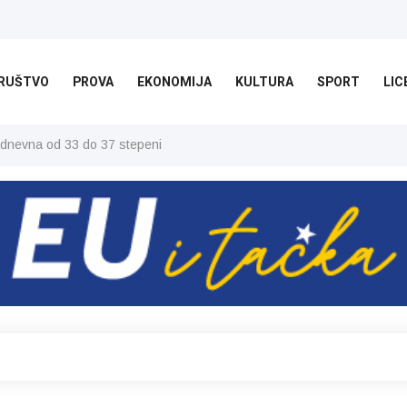
RUŠTVO
PROVA
EKONOMIJA
KULTURA
SPORT
LIC
 dnevna od 33 do 37 stepeni