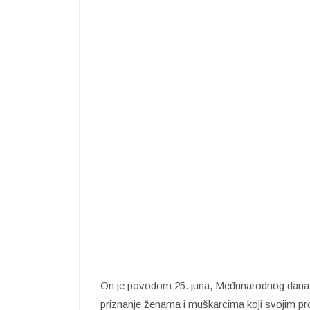
On je povodom 25. juna, Međunarodnog dana p
priznanje ženama i muškarcima koji svojim 