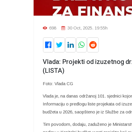
698
30 Oct, 2025. 19:55h
Vlada: Projekti od izuzetnog dr
(LISTA)
Foto: Vlada CG
Vlada je, na danas održanoj 101. sjednici kojo
Informaciju o predlogu liste projekata od izuz
budžeta u 2026, saopšteno je iz Službe za o
Tim povodom, dodaju, zaduženo je Ministarst