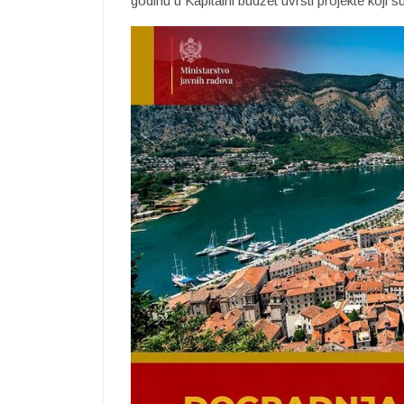
godinu u Kapitalni budžet uvrsti projekte koji 