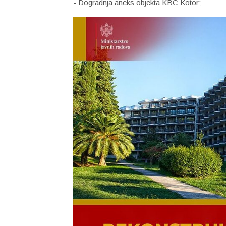
- Dogradnja aneks objekta KBC Kotor;