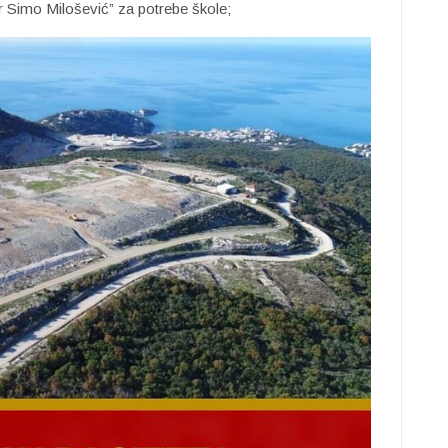
“Dr Simo Milošević” za potrebe škole;