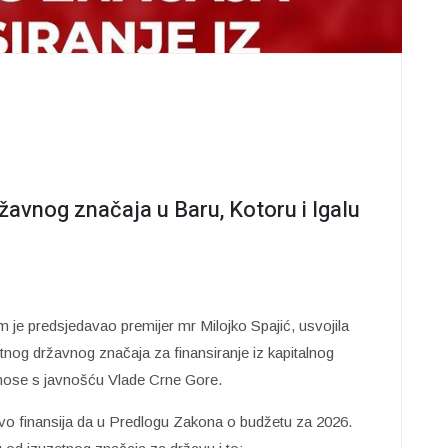
žavnog značaja u Baru, Kotoru i Igalu
m je predsjedavao premijer mr Milojko Spajić, usvojila
etnog državnog značaja za finansiranje iz kapitalnog
dnose s javnošću Vlade Crne Gore.
vo finansija da u Predlogu Zakona o budžetu za 2026.