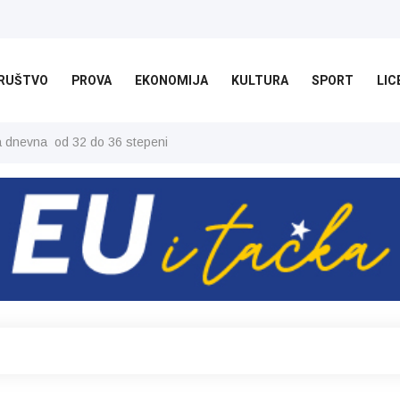
RUŠTVO
PROVA
EKONOMIJA
KULTURA
SPORT
LIC
ša dnevna od 32 do 36 stepeni