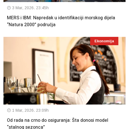
3 Mar, 2026. 23:45h
MERS i IBM: Napredak u identifikaciji morskog dijela
“Natura 2000” područja
Ekonomija
1 Mar, 2026. 23:09h
Od rada na crno do osiguranja: Šta donosi model
“stalnog sezonca”