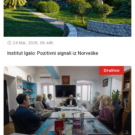
24 Mar, 2026. 06:44h
Institut Igalo: Pozitivni signali iz Norveške
Društvo