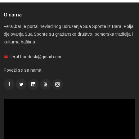
O nama
Feral.bar je portal nevladinog udruženja Sua Sponte iz Bara. Polja
djelovanja Sua Sponte su građansko društvo, pomorska tradicija i
kulturna baština.
feral.bar.desk@gmail.com
Poveži se sa nama: