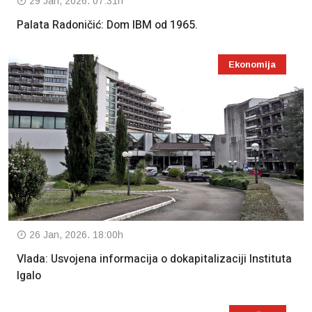
29 Jan, 2026. 07:31h
Palata Radoničić: Dom IBM od 1965.
Ekonomija
26 Jan, 2026. 18:00h
Vlada: Usvojena informacija o dokapitalizaciji Instituta
Igalo