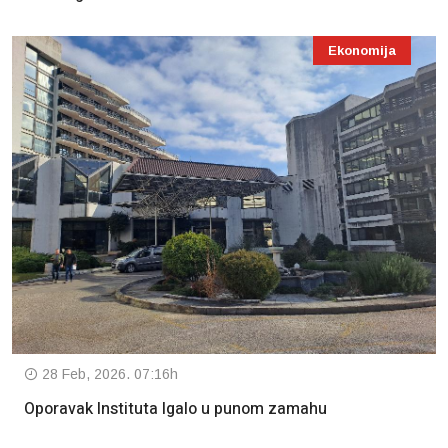
Ekonomija
28 Feb, 2026. 07:16h
Oporavak Instituta Igalo u punom zamahu