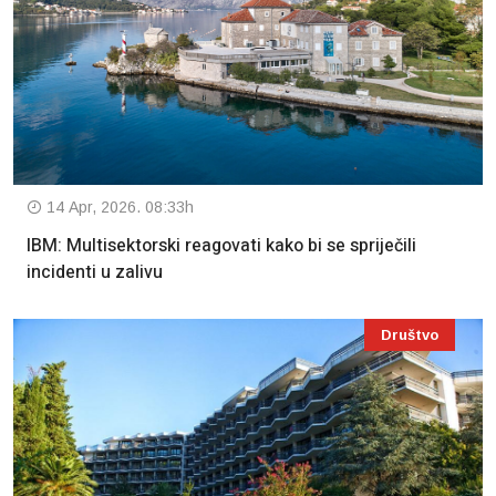
14 Apr, 2026. 08:33h
IBM: Multisektorski reagovati kako bi se spriječili
incidenti u zalivu
Društvo