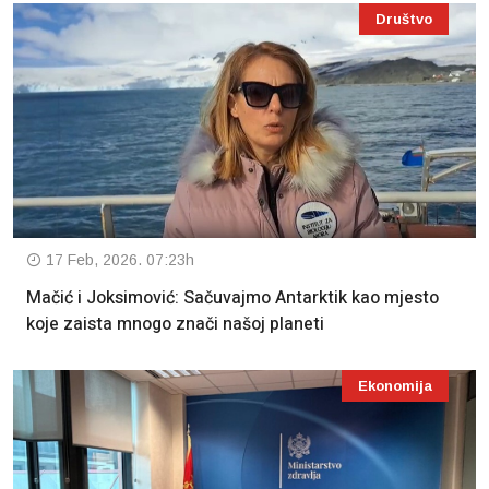
Društvo
17 Feb, 2026. 07:23h
Mačić i Joksimović: Sačuvajmo Antarktik kao mjesto
koje zaista mnogo znači našoj planeti
Ekonomija