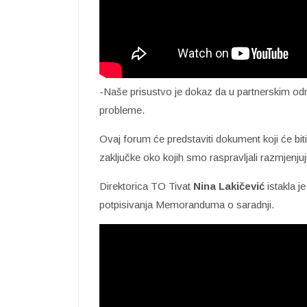
-Naše prisustvo je dokaz da u partnerskim o
probleme.
Ovaj forum će predstaviti dokument koji će biti
zaključke oko kojih smo raspravljali razmjenjuj
Direktorica TO Tivat
Nina Lakičević
istakla 
potpisivanja Memoranduma o saradnji.