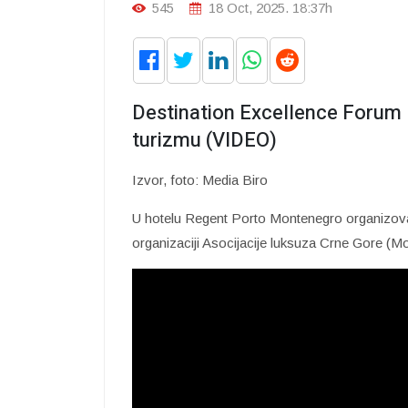
545
18 Oct, 2025. 18:37h
Destination Excellence Forum
turizmu (VIDEO)
Izvor, foto: Media Biro
U hotelu Regent Porto Montenegro organizova
organizaciji Asocijacije luksuza Crne Gore (M