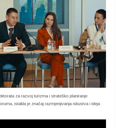
ektorata za razvoj turizma i strateško planiranje
oruma, istakla je značaj razmjenjivanja iskustva i ideja