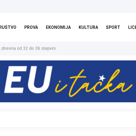
RUŠTVO
PROVA
EKONOMIJA
KULTURA
SPORT
LIC
ša dnevna od 32 do 36 stepeni