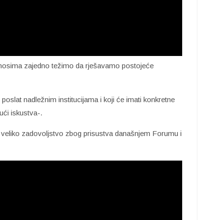
dnosima zajedno težimo da rješavamo postojeće
 poslat nadležnim institucijama i koji će imati konkretne
ući iskustva-.
je veliko zadovoljstvo zbog prisustva današnjem Forumu i