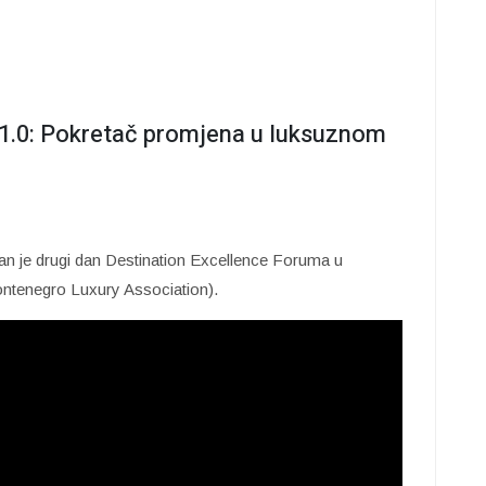
 1.0: Pokretač promjena u luksuznom
n je drugi dan Destination Excellence Foruma u
ontenegro Luxury Association).