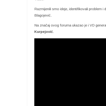
Razmijenili smo ideje, identifikovali problem i
Blagojević.
Na značaj ovog foruma ukazao je i VD generaln
Kurpejović
.