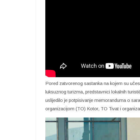
Pored zatvorenog sastanka na kojem su učestvo
luksuznog turizma, predstavnici lokalnih turist
uslijedilo je potpisivanje memoranduma o sar
organizacijom (TO) Kotor, TO Tivat i organiz