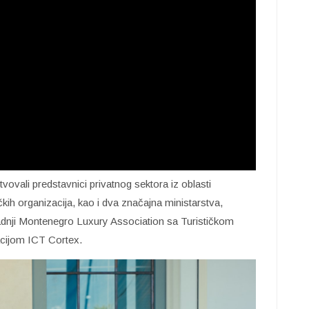
vali predstavnici privatnog sektora iz oblasti
ičkih organizacija, kao i dva značajna ministarstva,
adnji Montenegro Luxury Association sa Turističkom
acijom ICT Cortex.