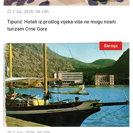
2 Jul, 2026. 06:19h
Tipurić: Hoteli iz prošlog vijeka više ne mogu nositi
turizam Crne Gore
Škrinja
3 Jun, 2026. 06:15h