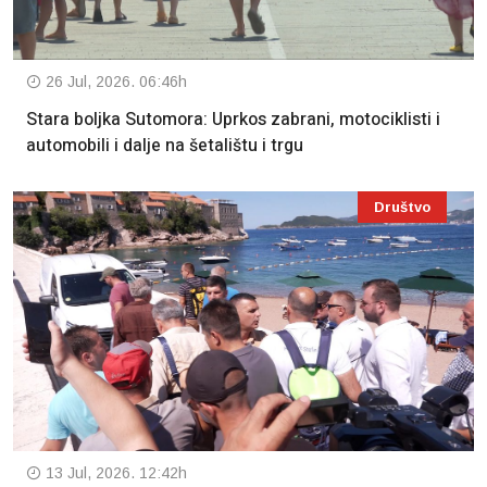
26 Jul, 2026. 06:46h
Stara boljka Sutomora: Uprkos zabrani, motociklisti i
automobili i dalje na šetalištu i trgu
Društvo
13 Jul, 2026. 12:42h