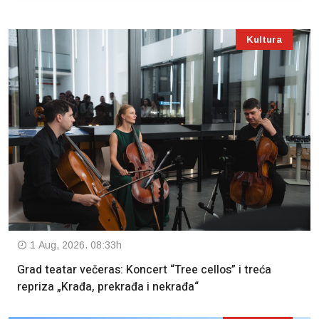
Kultura
1 Aug, 2026. 08:33h
Grad teatar večeras: Koncert “Tree cellos” i treća
repriza „Krađa, prekrađa i nekrađa“