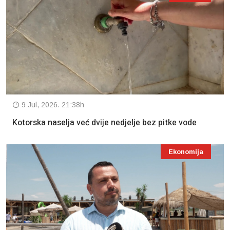
9 Jul, 2026. 21:38h
Kotorska naselja već dvije nedjelje bez pitke vode
Ekonomija