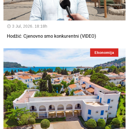
3 Jul, 2026. 18:18h
Hodžić: Cjenovno smo konkurentni (VIDEO)
Ekonomija