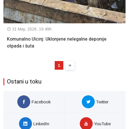
31 May, 2026. 19:49h
Komunalno Ulcinj: Uklonjene nelegalne deponije
otpada i šuta
1
Ostani u toku
Facebook
Twitter
LinkedIn
YouTube