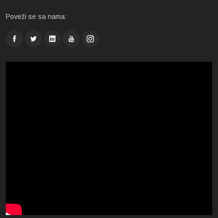
Poveži se sa nama: