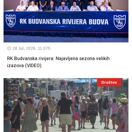
28 Jul, 2026. 11:07h
RK Budvanska rivijera: Najavljena sezona velikih
izazova (VIDEO)
Društvo