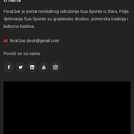
O nama
Feral.bar je portal nevladinog udruženja Sua Sponte iz Bara. Polja
djelovanja Sua Sponte su građansko društvo, pomorska tradicija i
kulturna baština.
feral.bar.desk@gmail.com
Poveži se sa nama: