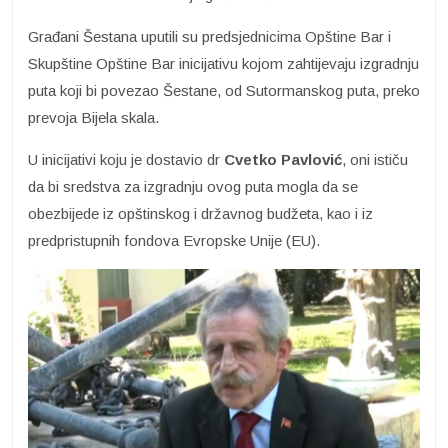
Građani Šestana uputili su predsjednicima Opštine Bar i
Skupštine Opštine Bar inicijativu kojom zahtijevaju izgradnju
puta koji bi povezao Šestane, od Sutormanskog puta, preko
prevoja Bijela skala.
U inicijativi koju je dostavio dr
Cvetko Pavlović
, oni ističu
da bi sredstva za izgradnju ovog puta mogla da se
obezbijede iz opštinskog i državnog budžeta, kao i iz
predpristupnih fondova Evropske Unije (EU).