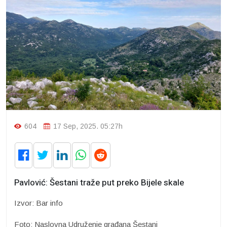
604
17 Sep, 2025. 05:27h
Pavlović: Šestani traže put preko Bijele skale
Izvor: Bar info
Foto: Naslovna Udruženje građana Šestani