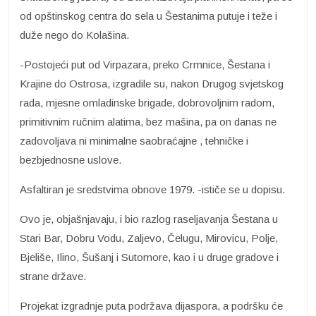
od opštinskog centra do sela u Šestanima putuje i teže i
duže nego do Kolašina.
-Postojeći put od Virpazara, preko Crmnice, Šestana i
Krajine do Ostrosa, izgradile su, nakon Drugog svjetskog
rada, mjesne omladinske brigade, dobrovoljnim radom,
primitivnim ručnim alatima, bez mašina, pa on danas ne
zadovoljava ni minimalne saobraćajne , tehničke i
bezbjednosne uslove.
Asfaltiran je sredstvima obnove 1979. -ističe se u dopisu.
Ovo je, objašnjavaju, i bio razlog raseljavanja Šestana u
Stari Bar, Dobru Vodu, Zaljevo, Čelugu, Mirovicu, Polje,
Bjeliše, Ilino, Šušanj i Sutomore, kao i u druge gradove i
strane države.
Projekat izgradnje puta podržava dijaspora, a podršku će