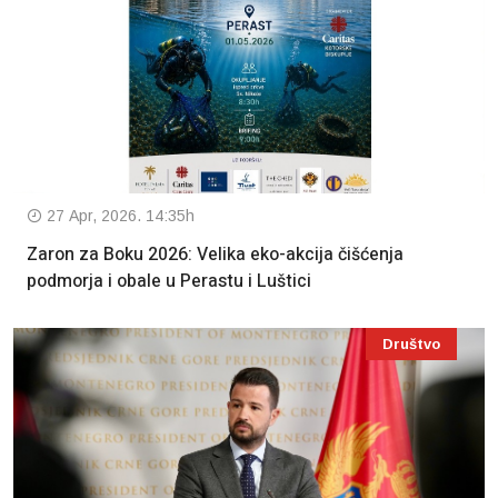
27 Apr, 2026. 14:35h
Zaron za Boku 2026: Velika eko-akcija čišćenja
podmorja i obale u Perastu i Luštici
Društvo