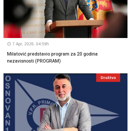
7 Apr, 2026. 04:59h
Milatović predstavio program za 20 godina
nezavisnosti (PROGRAM)
Društvo