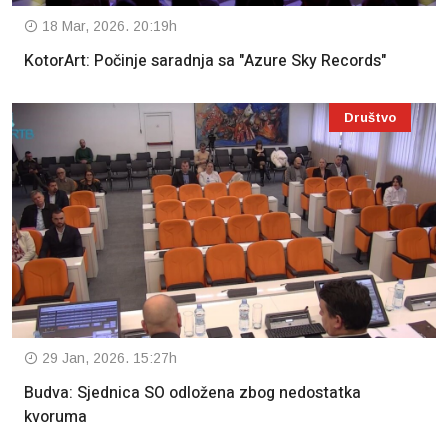
18 Mar, 2026. 20:19h
KotorArt: Počinje saradnja sa "Azure Sky Records"
Društvo
29 Jan, 2026. 15:27h
Budva: Sjednica SO odložena zbog nedostatka
kvoruma