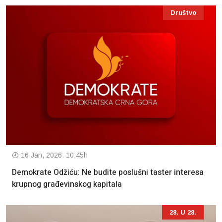
Društvo
16 Jan, 2026. 10:45h
Demokrate Odžiću: Ne budite poslušni taster interesa
krupnog građevinskog kapitala
28. U 28.