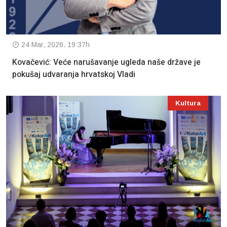
24 Mar, 2026. 19:37h
Kovačević: Veće narušavanje ugleda naše države je
pokušaj udvaranja hrvatskoj Vladi
Kultura