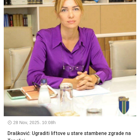
28 Nov, 2025. 10:08h
Drašković: Ugraditi liftove u stare stambene zgrade na