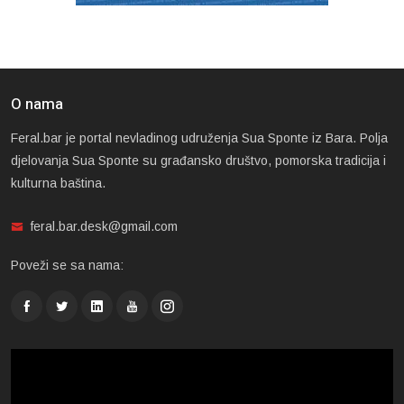
O nama
Feral.bar je portal nevladinog udruženja Sua Sponte iz Bara. Polja
djelovanja Sua Sponte su građansko društvo, pomorska tradicija i
kulturna baština.
feral.bar.desk@gmail.com
Poveži se sa nama: