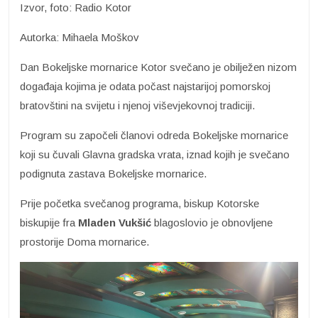
Izvor, foto: Radio Kotor
Autorka: Mihaela Moškov
Dan Bokeljske mornarice Kotor svečano je obilježen nizom
događaja kojima je odata počast najstarijoj pomorskoj
bratovštini na svijetu i njenoj viševjekovnoj tradiciji.
Program su započeli članovi odreda Bokeljske mornarice
koji su čuvali Glavna gradska vrata, iznad kojih je svečano
podignuta zastava Bokeljske mornarice.
Prije početka svečanog programa, biskup Kotorske
biskupije fra
Mladen Vukšić
blagoslovio je obnovljene
prostorije Doma mornarice.