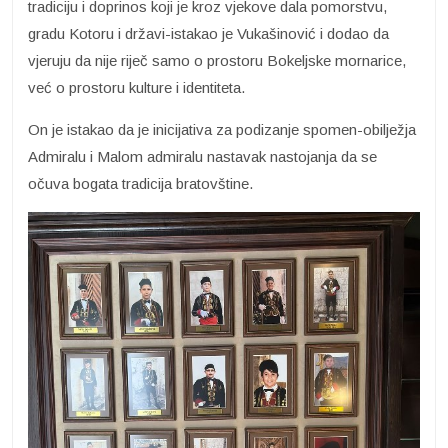
tradiciju i doprinos koji je kroz vjekove dala pomorstvu,
gradu Kotoru i državi-istakao je Vukašinović i dodao da
vjeruju da nije riječ samo o prostoru Bokeljske mornarice,
već o prostoru kulture i identiteta.
On je istakao da je inicijativa za podizanje spomen-obilježja
Admiralu i Malom admiralu nastavak nastojanja da se
očuva bogata tradicija bratovštine.