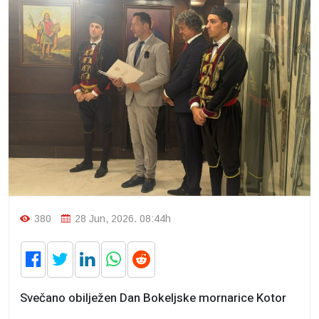
380
28 Jun, 2026. 08:44h
Svečano obilježen Dan Bokeljske mornarice Kotor