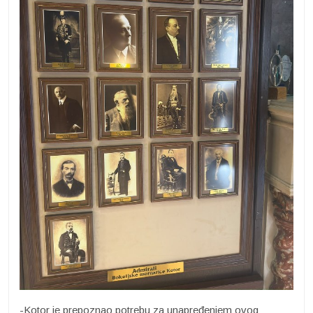
-Kotor je prepoznao potrebu za unapređenjem ovog