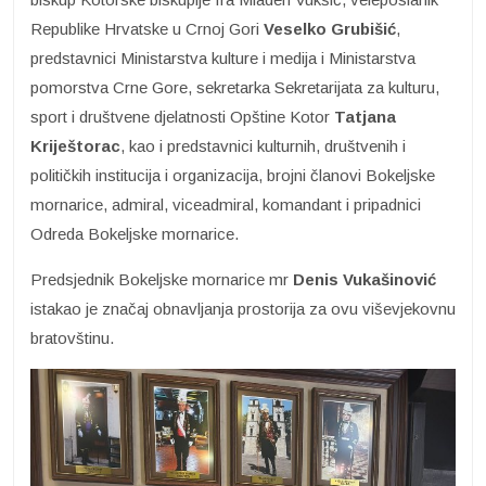
Republike Hrvatske u Crnoj Gori
Veselko Grubišić
,
predstavnici Ministarstva kulture i medija i Ministarstva
pomorstva Crne Gore, sekretarka Sekretarijata za kulturu,
sport i društvene djelatnosti Opštine Kotor
Tatjana
Kriještorac
, kao i predstavnici kulturnih, društvenih i
političkih institucija i organizacija, brojni članovi Bokeljske
mornarice, admiral, viceadmiral, komandant i pripadnici
Odreda Bokeljske mornarice.
Predsjednik Bokeljske mornarice mr
Denis Vukašinović
istakao je značaj obnavljanja prostorija za ovu viševjekovnu
bratovštinu.