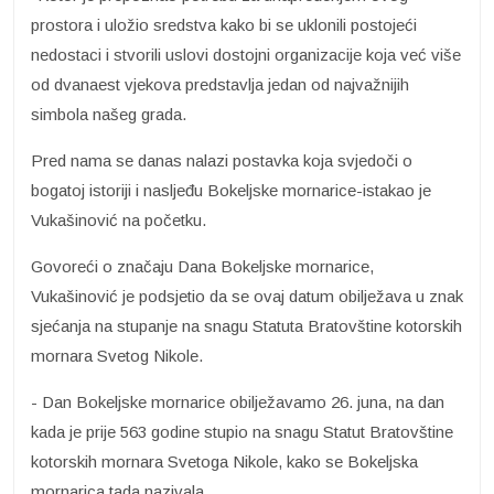
prostora i uložio sredstva kako bi se uklonili postojeći
nedostaci i stvorili uslovi dostojni organizacije koja već više
od dvanaest vjekova predstavlja jedan od najvažnijih
simbola našeg grada.
Pred nama se danas nalazi postavka koja svjedoči o
bogatoj istoriji i nasljeđu Bokeljske mornarice-istakao je
Vukašinović na početku.
Govoreći o značaju Dana Bokeljske mornarice,
Vukašinović je podsjetio da se ovaj datum obilježava u znak
sjećanja na stupanje na snagu Statuta Bratovštine kotorskih
mornara Svetog Nikole.
- Dan Bokeljske mornarice obilježavamo 26. juna, na dan
kada je prije 563 godine stupio na snagu Statut Bratovštine
kotorskih mornara Svetoga Nikole, kako se Bokeljska
mornarica tada nazivala.