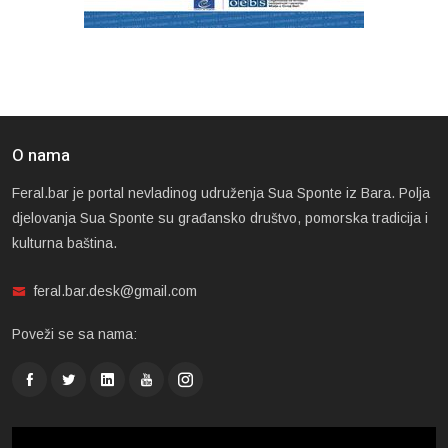
O nama
Feral.bar je portal nevladinog udruženja Sua Sponte iz Bara. Polja
djelovanja Sua Sponte su građansko društvo, pomorska tradicija i
kulturna baština.
feral.bar.desk@gmail.com
Poveži se sa nama: