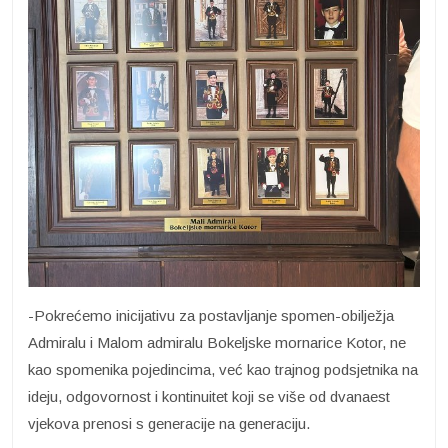
-Pokrećemo inicijativu za postavljanje spomen-obilježja
Admiralu i Malom admiralu Bokeljske mornarice Kotor, ne
kao spomenika pojedincima, već kao trajnog podsjetnika na
ideju, odgovornost i kontinuitet koji se više od dvanaest
vjekova prenosi s generacije na generaciju.