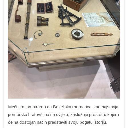
Međutim, smatramo da Bokeljska mornarica, kao najstarija
pomorska bratovština na svijetu, zaslužuje prostor u kojem
će na dostojan način predstaviti svoju bogatu istoriju,