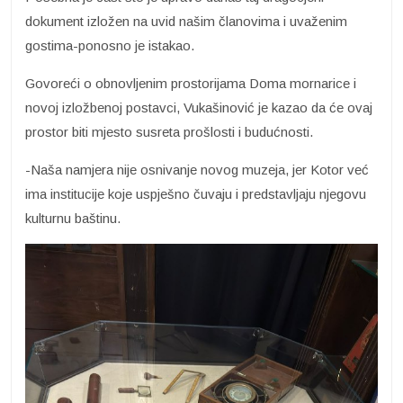
dokument izložen na uvid našim članovima i uvaženim
gostima-ponosno je istakao.
Govoreći o obnovljenim prostorijama Doma mornarice i
novoj izložbenoj postavci, Vukašinović je kazao da će ovaj
prostor biti mjesto susreta prošlosti i budućnosti.
-Naša namjera nije osnivanje novog muzeja, jer Kotor već
ima institucije koje uspješno čuvaju i predstavljaju njegovu
kulturnu baštinu.