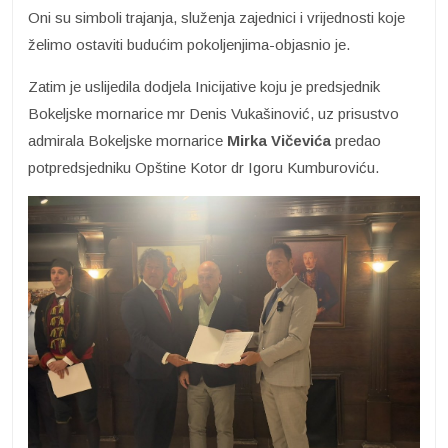
Oni su simboli trajanja, služenja zajednici i vrijednosti koje
želimo ostaviti budućim pokoljenjima-objasnio je.
Zatim je uslijedila dodjela Inicijative koju je predsjednik
Bokeljske mornarice mr Denis Vukašinović, uz prisustvo
admirala Bokeljske mornarice
Mirka Vičevića
predao
potpredsjedniku Opštine Kotor dr Igoru Kumburoviću.