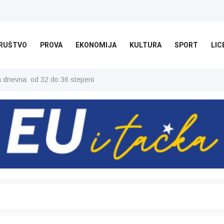
RUŠTVO
PROVA
EKONOMIJA
KULTURA
SPORT
LIC
ša dnevna od 32 do 36 stepeni