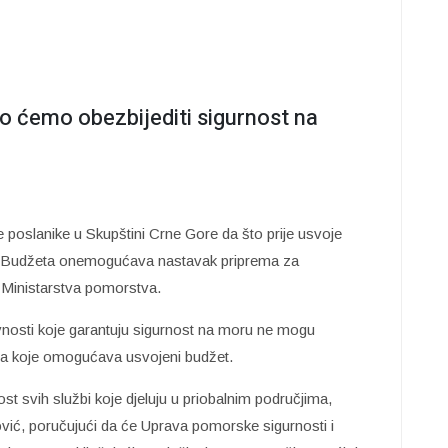
o ćemo obezbijediti sigurnost na
 poslanike u Skupštini Crne Gore da što prije usvoje
ez Budžeta onemogućava nastavak priprema za
z Ministarstva pomorstva.
nosti koje garantuju sigurnost na moru ne mogu
ranja koje omogućava usvojeni budžet.
ost svih službi koje djeluju u priobalnim područjima,
vić, poručujući da će Uprava pomorske sigurnosti i