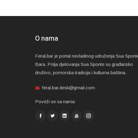
O nama
Feral.bar je portal nevladinog udruženja Sua Spont
Bara. Polja djelovanja Sua Sponte su građansko
društvo, pomorska tradicija i kulturna baština.
feral.bar.desk@gmail.com
Poveži se sa nama: