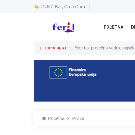
c
25.55
Bar, Crna Gora
POČETNA
D
TOP VIJEST:
U četvrtak pretežno vedro, najvi
Početna
Prova