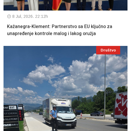
8 Jul, 2026. 22:12h
Kažanegra-Klement: Partnerstvo sa EU ključno za
unapređenje kontrole malog i lakog oružja
Društvo