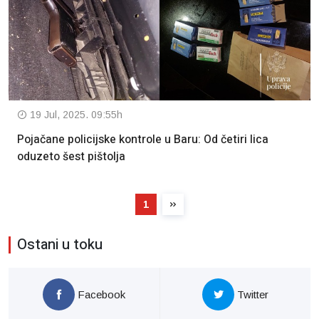
19 Jul, 2025. 09:55h
Pojačane policijske kontrole u Baru: Od četiri lica
oduzeto šest pištolja
1
Ostani u toku
Facebook
Twitter