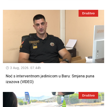
Društvo
3 Aug, 2026. 07:44h
Noć s interventnom jedinicom u Baru: Smjena puna
izazova (VIDEO)
Društvo