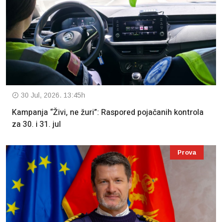
30 Jul, 2026. 13:45h
Kampanja “Živi, ne žuri”: Raspored pojačanih kontrola
za 30. i 31. jul
Prova