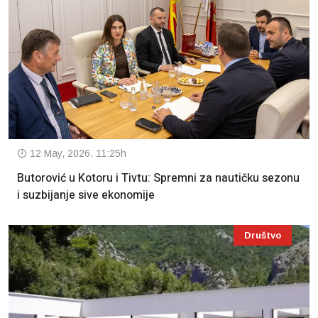
12 May, 2026. 11:25h
Butorović u Kotoru i Tivtu: Spremni za nautičku sezonu
i suzbijanje sive ekonomije
Društvo