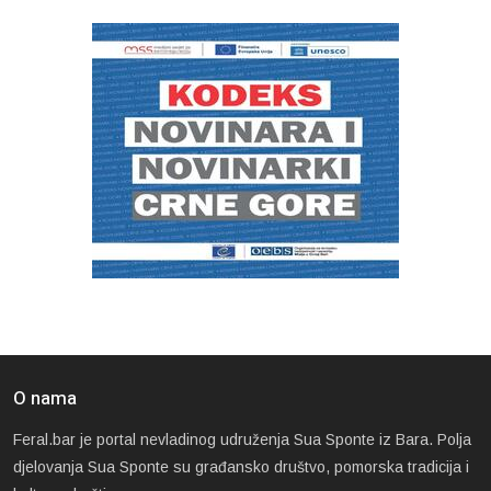
O nama
Feral.bar je portal nevladinog udruženja Sua Sponte iz Bara. Polja
djelovanja Sua Sponte su građansko društvo, pomorska tradicija i