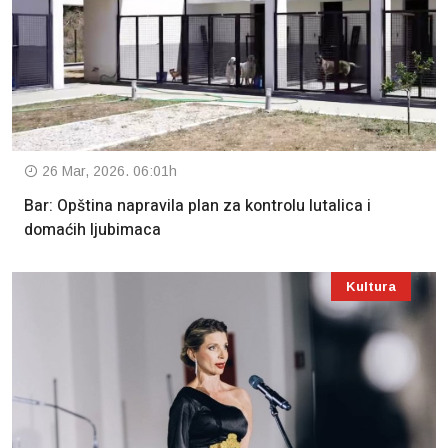
26 Mar, 2026. 06:01h
Bar: Opština napravila plan za kontrolu lutalica i
domaćih ljubimaca
Kultura