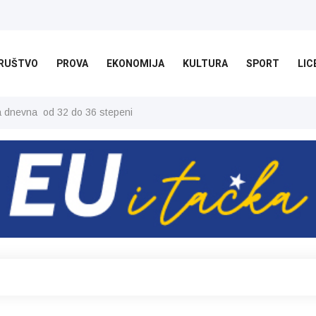
RUŠTVO
PROVA
EKONOMIJA
KULTURA
SPORT
LIC
ša dnevna od 32 do 36 stepeni