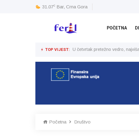
c
31.07
Bar, Crna Gora
POČETNA
D
TOP VIJEST:
U četvrtak pretežno vedro, najvi
Početna
Društvo