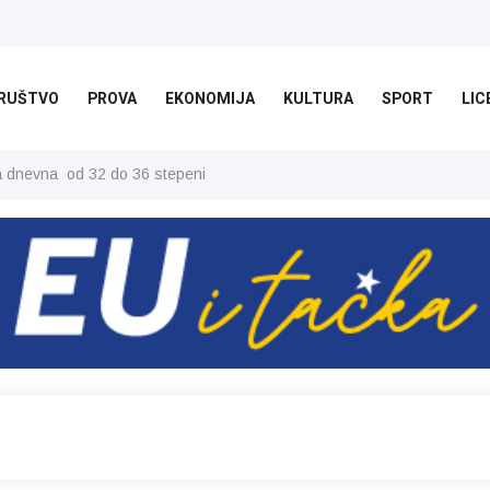
RUŠTVO
PROVA
EKONOMIJA
KULTURA
SPORT
LIC
ša dnevna od 32 do 36 stepeni