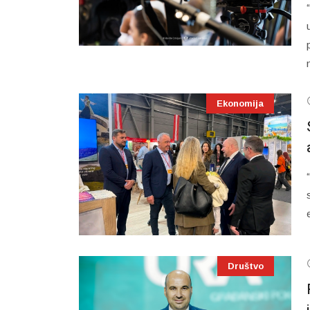
Ekonomija
Društvo