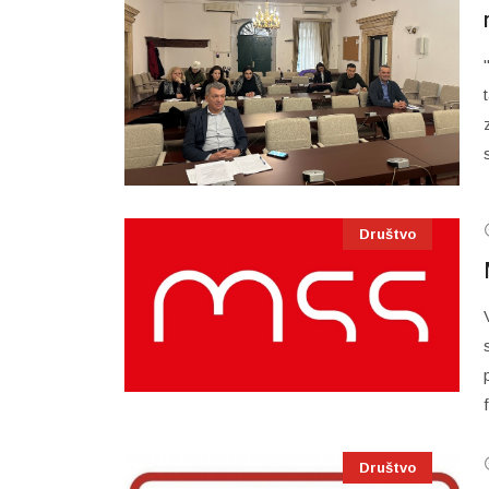
Društvo
Društvo