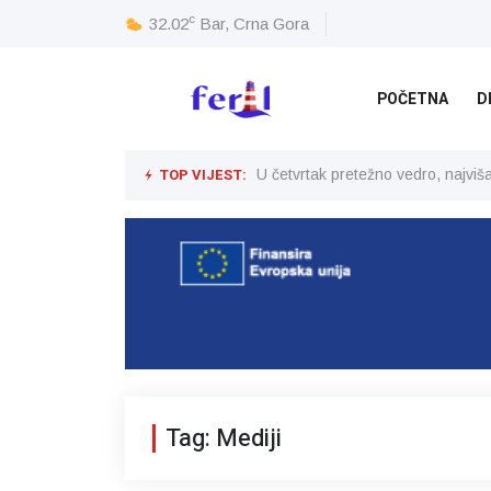
c
32.02
Bar, Crna Gora
POČETNA
D
TOP VIJEST:
U četvrtak pretežno vedro, najvi
Tag: Mediji