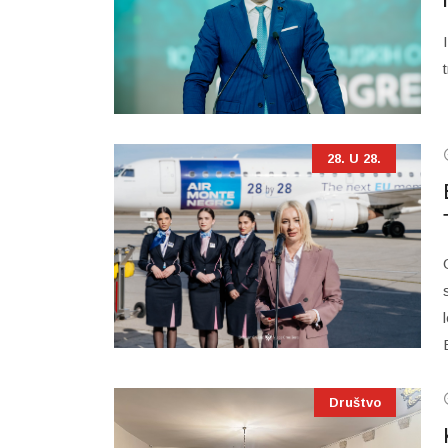
28. U 28.
Društvo