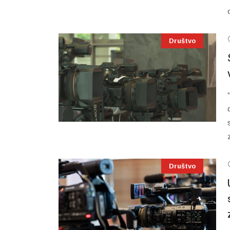
Društvo
Društvo