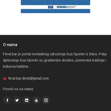
O nama
Feral.bar je portal nevladinog udruženja Sua Sponte iz Bara. Polja
djelovanja Sua Sponte su građansko društvo, pomorska tradicija i
kulturna baština.
feral.bar.desk@gmail.com
Poveži se sa nama: