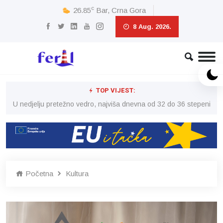
c
26.85
Bar, Crna Gora
8 Aug. 2026.
TOP VIJEST:
eni
U nedjelju pretežno vedro, najviša dnevna od 32 do 36 stepeni
U 
Početna
Kultura