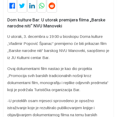
Dom kulture Bar: U utorak premijera filma „Barske
narodne niti“ NVU Manoveki
U utorak, 3. decembra u 19:00 u bioskopu Doma kulture
„Vladimir Popović Španac“ premijerno će biti prikazan film
„Barske narodne niti“ barskog NVU Manoveki, saopšteno je
iz JU Kulturni centar Bar.
Ovaj dokumentarni film nastao je kao dio projekta
„Promocija svih barskih tradicionalnih nošnji kroz
dokumentarni film, monografiju i replike odjevnih predmeta“
koji je podržala Turistička organizacija Bar.
-U proteklih osam mjeseci sprovedeno je opsežno
istraživanje koje je rezultiralo publikovanjem knjige i
objavljivanjem dokumentarnog filma na temu barskih