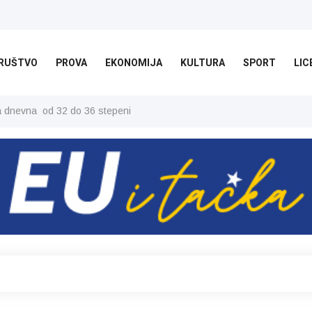
RUŠTVO
PROVA
EKONOMIJA
KULTURA
SPORT
LIC
ša dnevna od 32 do 36 stepeni