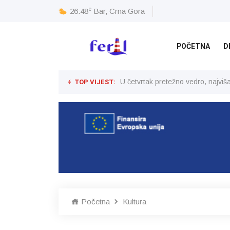
c
26.48
Bar, Crna Gora
POČETNA
D
TOP VIJEST:
U četvrtak pretežno vedro, najvi
Početna
Kultura