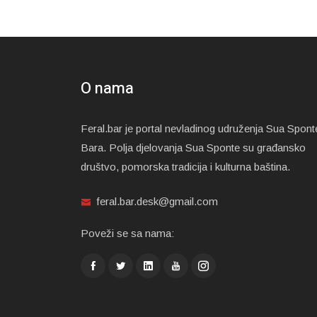
O nama
Feral.bar je portal nevladinog udruženja Sua Spont
Bara. Polja djelovanja Sua Sponte su građansko
društvo, pomorska tradicija i kulturna baština.
feral.bar.desk@gmail.com
Poveži se sa nama: