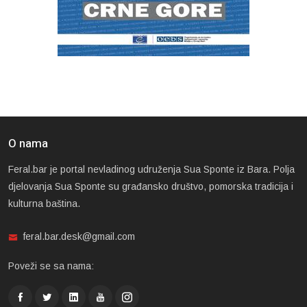
O nama
Feral.bar je portal nevladinog udruženja Sua Sponte iz Bara. Polja
djelovanja Sua Sponte su građansko društvo, pomorska tradicija i
kulturna baština.
feral.bar.desk@gmail.com
Poveži se sa nama: