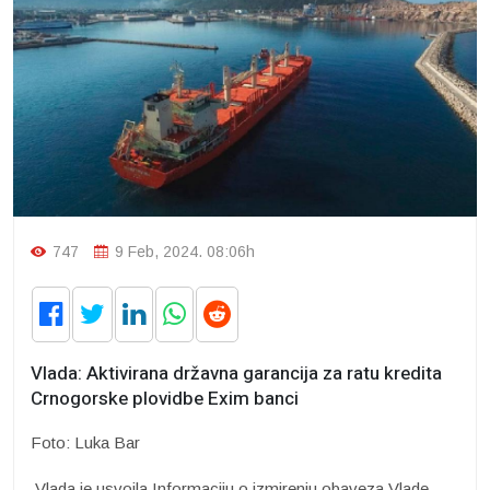
747
9 Feb, 2024. 08:06h
Vlada: Aktivirana državna garancija za ratu kredita
Crnogorske plovidbe Exim banci
Foto: Luka Bar
Vlada je usvojla Informaciju o izmirenju obaveza Vlade