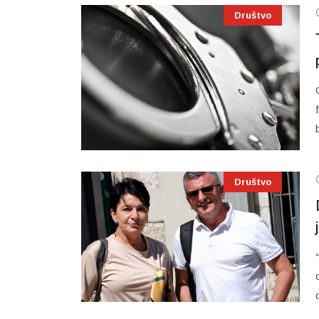
Društvo
Društvo