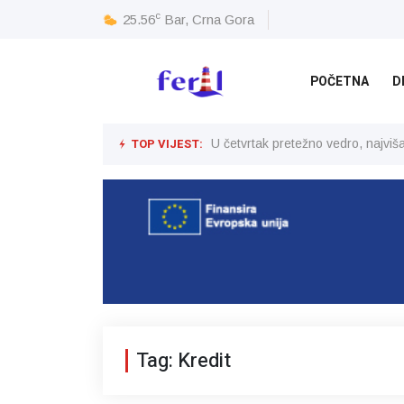
c
25.56
Bar, Crna Gora
POČETNA
D
TOP VIJEST:
U četvrtak pretežno vedro, najvi
Tag: Kredit