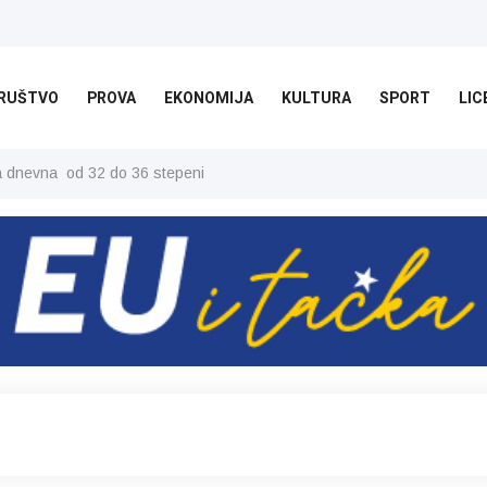
RUŠTVO
PROVA
EKONOMIJA
KULTURA
SPORT
LIC
ša dnevna od 32 do 36 stepeni