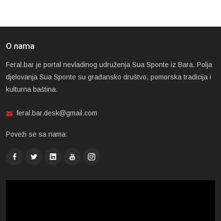
O nama
Feral.bar je portal nevladinog udruženja Sua Sponte iz Bara. Polja
djelovanja Sua Sponte su građansko društvo, pomorska tradicija i
kulturna baština.
feral.bar.desk@gmail.com
Poveži se sa nama: