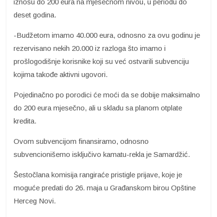
iznosu do 200 eura na mjesečnom nivou, u periodu do
deset godina.
-Budžetom imamo 40.000 eura, odnosno za ovu godinu je
rezervisano nekih 20.000 iz razloga što imamo i
prošlogodišnje korisnike koji su već ostvarili subvenciju
kojima takođe aktivni ugovori.
Pojedinačno po porodici će moći da se dobije maksimalno
do 200 eura mjesečno, ali u skladu sa planom otplate
kredita.
Ovom subvencijom finansiramo, odnosno
subvencionišemo isključivo kamatu-rekla je Samardžić.
Šestočlana komisija rangiraće pristigle prijave, koje je
moguće predati do 26. maja u Građanskom birou Opštine
Herceg Novi.