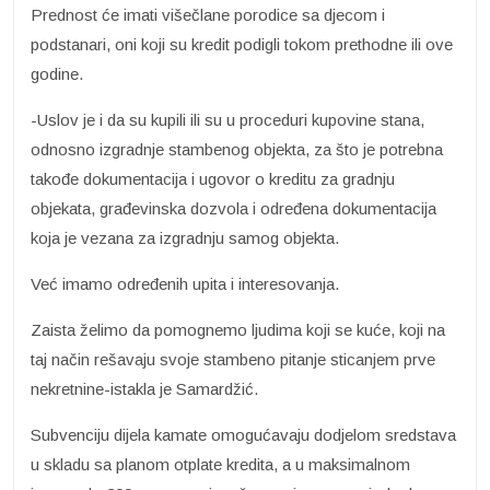
Prednost će imati višečlane porodice sa djecom i
podstanari, oni koji su kredit podigli tokom prethodne ili ove
godine.
-Uslov je i da su kupili ili su u proceduri kupovine stana,
odnosno izgradnje stambenog objekta, za što je potrebna
takođe dokumentacija i ugovor o kreditu za gradnju
objekata, građevinska dozvola i određena dokumentacija
koja je vezana za izgradnju samog objekta.
Već imamo određenih upita i interesovanja.
Zaista želimo da pomognemo ljudima koji se kuće, koji na
taj način rešavaju svoje stambeno pitanje sticanjem prve
nekretnine-istakla je Samardžić.
Subvenciju dijela kamate omogućavaju dodjelom sredstava
u skladu sa planom otplate kredita, a u maksimalnom