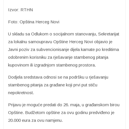
Izvor: RTHN
Foto: Opština Herceg Novi
U skladu sa Odlukom o socijalnom stanovanju, Sekretarijat
za lokalnu samoupravu Opštine Herceg Novi objavio je
Javni poziv za subvencionisanje dijela kamate po kreditima
odobrenim korisniku za rješavanje stambenog pitanja
kupovinom ili izgradnjom stambenog prostora.
Dodjela sredstava odnosi se na podršku u rješavanju
stambenog pitanja za građane koji prvi put stiču
nepokretnost.
Prijavu je moguće predati do 26. maja, u građanskom birou
Opštine. Budžetom opštine za ovu godinu predviđeno je
20.000 eura za ovu namjenu.