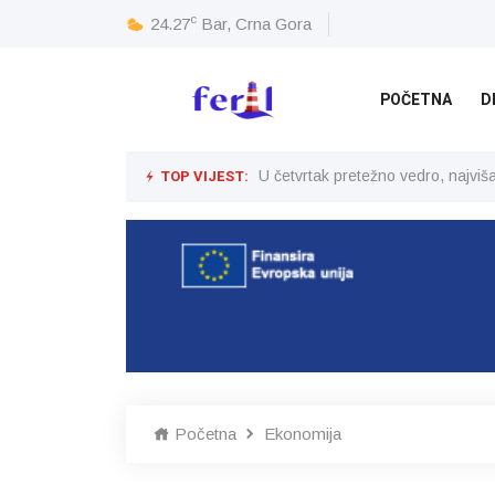
c
24.27
Bar, Crna Gora
POČETNA
D
TOP VIJEST:
U četvrtak pretežno vedro, najvi
Početna
Ekonomija