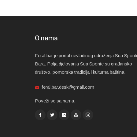
O nama
Feral.bar je portal nevladinog udruženja Sua Spont
Bara. Polja djelovanja Sua Sponte su građansko
društvo, pomorska tradicija i kulturna baština.
feral.bar.desk@gmail.com
Poveži se sa nama: