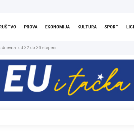
RUŠTVO
PROVA
EKONOMIJA
KULTURA
SPORT
LIC
ša dnevna od 32 do 36 stepeni