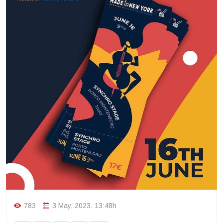
783
3 May, 2023. 13:48h