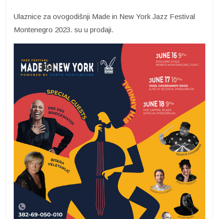
Ulaznice za ovogodišnji Made in New York Jazz Festival
Montenegro 2023. su u prodaji.