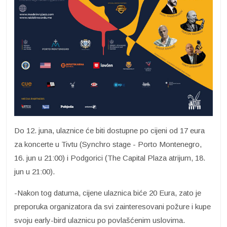
Do 12. juna, ulaznice će biti dostupne po cijeni od 17 eura
za koncerte u Tivtu (Synchro stage - Porto Montenegro,
16. jun u 21:00) i Podgorici (The Capital Plaza atrijum, 18.
jun u 21:00).
-Nakon tog datuma, cijene ulaznica biće 20 Eura, zato je
preporuka organizatora da svi zainteresovani požure i kupe
svoju early-bird ulaznicu po povlašćenim uslovima.