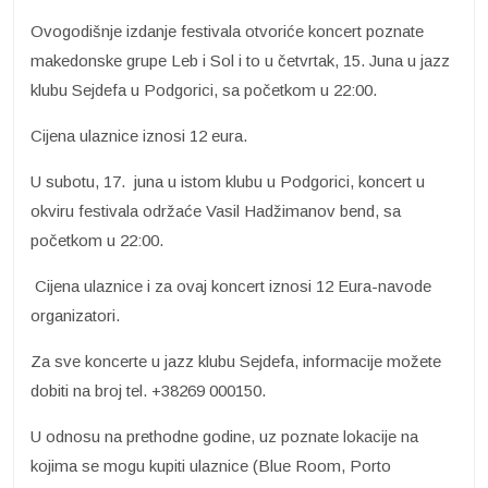
Ovogodišnje izdanje festivala otvoriće koncert poznate
makedonske grupe Leb i Sol i to u četvrtak, 15. Juna u jazz
klubu Sejdefa u Podgorici, sa početkom u 22:00.
Cijena ulaznice iznosi 12 eura.
U subotu, 17. juna u istom klubu u Podgorici, koncert u
okviru festivala održaće Vasil Hadžimanov bend, sa
početkom u 22:00.
Cijena ulaznice i za ovaj koncert iznosi 12 Eura-navode
organizatori.
Za sve koncerte u jazz klubu Sejdefa, informacije možete
dobiti na broj tel. +38269 000150.
U odnosu na prethodne godine, uz poznate lokacije na
kojima se mogu kupiti ulaznice (Blue Room, Porto