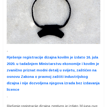
-
Rješenje registracije dizajna kovilm je izdato 16. jula
2020. u tadašnjem Ministarstvu ekonomije i kovilm je
zvanično priznat modni detalj u svijetu, zaštićen na
osnovu Zakona o pravnoj zaštiti industrijskog
dizajna i nije dozvoljena njegova izrada bez izdavanja
licence
.
Rješenje registracije dizajna zentivns je izdato 30.juna ove