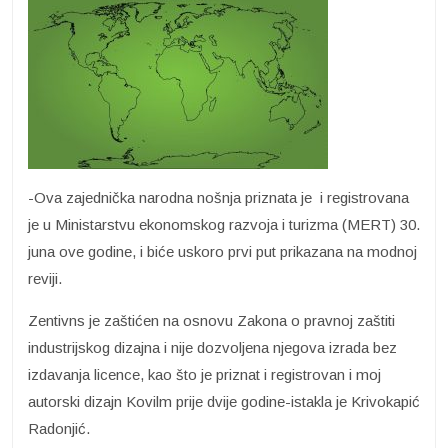
-Ova zajednička narodna nošnja priznata je i registrovana
je u Ministarstvu ekonomskog razvoja i turizma (MERT) 30.
juna ove godine, i biće uskoro prvi put prikazana na modnoj
reviji.
Zentivns je zaštićen na osnovu Zakona o pravnoj zaštiti
industrijskog dizajna i nije dozvoljena njegova izrada bez
izdavanja licence, kao što je priznat i registrovan i moj
autorski dizajn Kovilm prije dvije godine-istakla je Krivokapić
Radonjić.