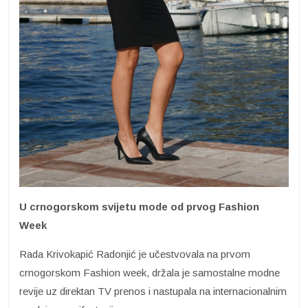
U crnogorskom svijetu mode od prvog Fashion
Week
Rada Krivokapić Radonjić je učestvovala na prvom
crnogorskom Fashion week, držala je samostalne modne
revije uz direktan TV prenos i nastupala na internacionalnim