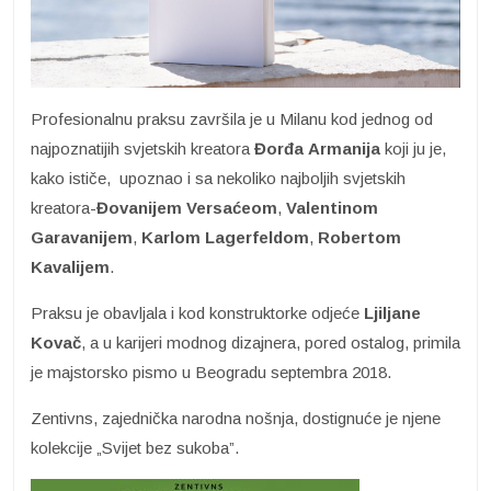
Profesionalnu praksu završila je u Milanu kod jednog od
najpoznatijih svjetskih kreatora
Đorđa
Armanija
koji ju je,
kako ističe, upoznao i sa nekoliko najboljih svjetskih
kreatora-
Đovanijem
Versaćeom
,
Valentinom
Garavanijem
,
Karlom Lagerfeldom
,
Robertom
Kavalijem
.
Praksu je obavljala i kod konstruktorke odjeće
Ljiljane
Kovač
, a u karijeri modnog dizajnera, pored ostalog, primila
je majstorsko pismo u Beogradu septembra 2018.
Zentivns, zajednička narodna nošnja, dostignuće je njene
kolekcije „Svijet bez sukoba”.