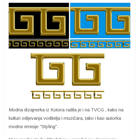
Modna dizajnerka iz Kotora radila je i na TVCG , kako na
kulturi odijevanja voditelja i muzičara, tako i kao autorka
modne emisije "Styling".