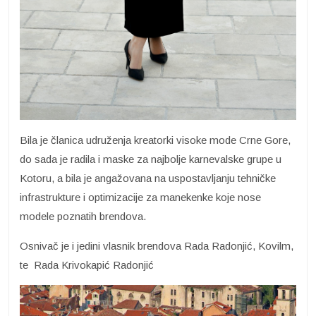
Bila je članica udruženja kreatorki visoke mode Crne Gore,
do sada je radila i maske za najbolje karnevalske grupe u
Kotoru, a bila je angažovana na uspostavljanju tehničke
infrastrukture i optimizacije za manekenke koje nose
modele poznatih brendova.
Osnivač je i jedini vlasnik brendova Rada Radonjić, Kovilm,
te Rada Krivokapić Radonjić