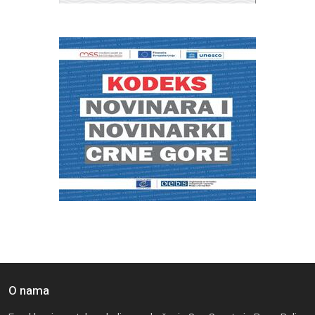
O nama