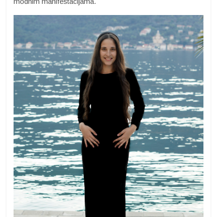
modnim manifestacijama.