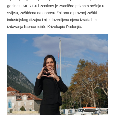
godine u MERT-u i zentivns je zvanično priznata nošnja u
svijetu, zaštićena na osnovu Zakona o pravnoj zaštiti
industrijskog dizajna i nije dozvoljena njena izrada bez
izdavanja licence-ističe Krivokapić Radonjić.