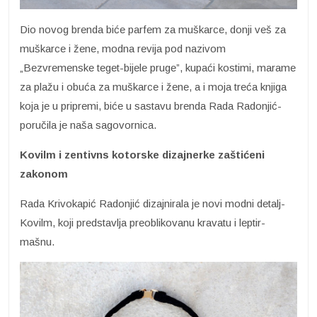
Dio novog brenda biće parfem za muškarce, donji veš za
muškarce i žene, modna revija pod nazivom
„Bezvremenske teget-bijele pruge”, kupaći kostimi, marame
za plažu i obuća za muškarce i žene, a i moja treća knjiga
koja je u pripremi, biće u sastavu brenda Rada Radonjić-
poručila je naša sagovornica.
Kovilm i zentivns kotorske dizajnerke zaštićeni
zakonom
Rada Krivokapić Radonjić dizajnirala je novi modni detalj-
Kovilm, koji predstavlja preoblikovanu kravatu i leptir-
mašnu.