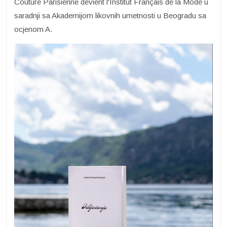
Couture Parisienne devient l'Institut Français de la Mode u
saradnji sa Akademijom likovnih umetnosti u Beogradu sa
ocjenom A.