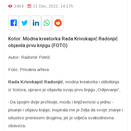
3404
21 Dec, 2022. 14:17h
Kotor: Modna kreatorka Rada Krivokapić Radonjić
objavila prvu knjigu (FOTO)
Autor: Radomir Petrić
Foto: Privatna arhiva
Rada Krivokapić Radonjić
, modna kreatorka i stilistkinja
iz Kotora, upravo je objavila svoju prvu knjigu „Odijevanje”.
-Da spojim dvije profesije, modu i književnost u jednu -
pisanje i objavu knjige, inspirala me je želja da svoje znanje i
iskustvo prenesem drugima, jer je odjeća svakodnevna
obaveza.