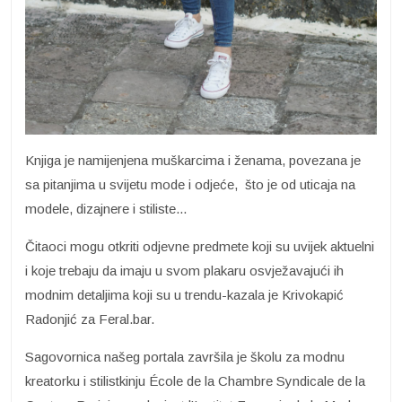
Knjiga je namijenjena muškarcima i ženama, povezana je
sa pitanjima u svijetu mode i odjeće, što je od uticaja na
modele, dizajnere i stiliste...
Čitaoci mogu otkriti odjevne predmete koji su uvijek aktuelni
i koje trebaju da imaju u svom plakaru osvježavajući ih
modnim detaljima koji su u trendu-kazala je Krivokapić
Radonjić za Feral.bar.
Sagovornica našeg portala završila je školu za modnu
kreatorku i stilistkinju École de la Chambre Syndicale de la