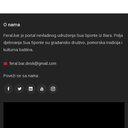
O nama
Feral.bar je portal nevladinog udruženja Sua Sponte iz Bara. Polja
djelovanja Sua Sponte su građansko društvo, pomorska tradicija i
kulturna baština.
feral.bar.desk@gmail.com
Poveži se sa nama: