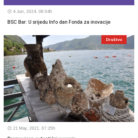
4 Jun, 2024. 08:04h
BSC Bar: U srijedu Info dan Fonda za inovacije
Društvo
21 May, 2021. 07:25h