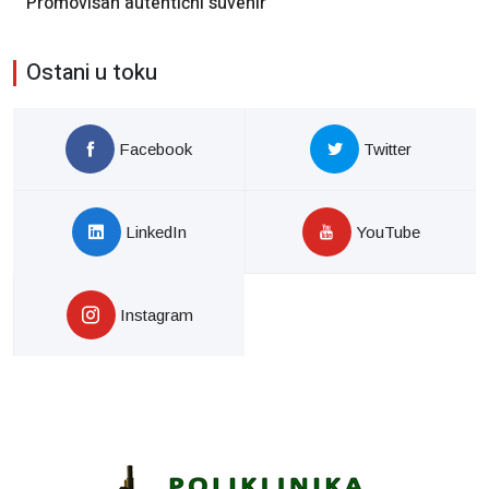
Promovisan autentični suvenir
Ostani u toku
Facebook
Twitter
LinkedIn
YouTube
Instagram