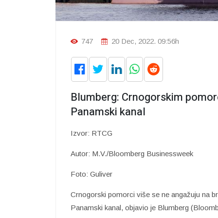
747
20 Dec, 2022. 09:56h
Blumberg: Crnogorskim pomor
Panamski kanal
Izvor: RTCG
Autor: M.V./Bloomberg Businessweek
Foto: Guliver
Crnogorski pomorci više se ne angažuju na b
Panamski kanal, objavio je Blumberg (Bloomb