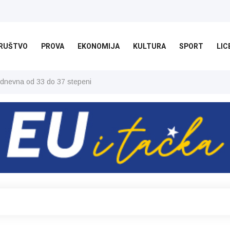
RUŠTVO
PROVA
EKONOMIJA
KULTURA
SPORT
LIC
 dnevna od 33 do 37 stepeni