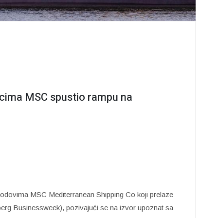
cima MSC spustio rampu na
rodovima MSC Mediterranean Shipping Co koji prelaze
erg Businessweek), pozivajući se na izvor upoznat sa