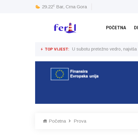
c
29.22
Bar, Crna Gora
POČETNA
D
TOP VIJEST:
U subotu pretežno vedro, najviša
Početna
Prova