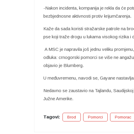
-Nakon incidenta, kompanija je rekla da će pot
bezbjednosne aktivnosti protiv krijumčarenja.
Kaže da sada koristi stražarske patrole na b
pse koji traže drogu u lukama visokog rizika i
A MSC je napravila još jednu veliku promjenu
odluka: crnogorski pomorci se više ne angažu
objavio je Blumberg.
U međuvremenu, navodi se, Gayane nastavlja 
Nedavno se zaustavio na Tajlandu, Saudijskoj A
Južne Amerike.
Tagovi:
Brod
Pomorci
Pomorac