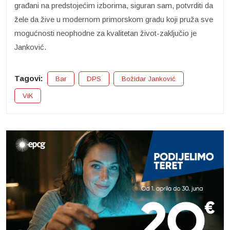
građani na predstojećim izborima, siguran sam, potvrditi da
žele da žive u modernom primorskom gradu koji pruža sve
mogućnosti neophodne za kvalitetan život-zaključio je
Janković.
Tagovi:
Bar
DPS
Božidar Janković
ViK