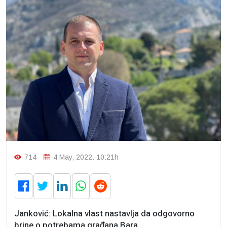
714
4 May, 2022. 10:21h
Janković: Lokalna vlast nastavlja da odgovorno
brine o potrebama građana Bara