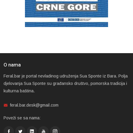
O nama
Feral.bar je portal nevladinog udruženja Sua Sponte iz Bara. Polja
djelovanja Sua Sponte su građansko društvo, pomorska tradicija i
kulturna baština.
feral.bar.desk@gmail.com
Poveži se sa nama: