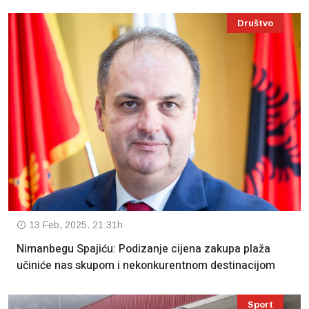
Društvo
13 Feb, 2025. 21:31h
Nimanbegu Spajiću: Podizanje cijena zakupa plaža
učiniće nas skupom i nekonkurentnom destinacijom
Sport