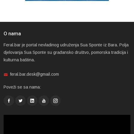
O nama
Feral.bar je portal nevladinog udruženja Sua Sponte iz Bara. Polja
djelovanja Sua Sponte su građansko društvo, pomorska tradicija i
kulturna baština.
feral.bar.desk@gmail.com
Poveži se sa nama: