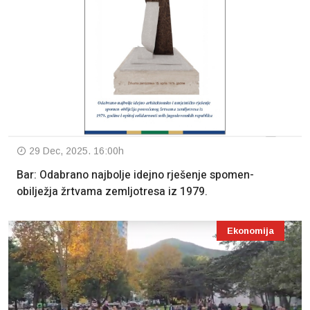
29 Dec, 2025. 16:00h
Bar: Odabrano najbolje idejno rješenje spomen-
obilježja žrtvama zemljotresa iz 1979.
Ekonomija