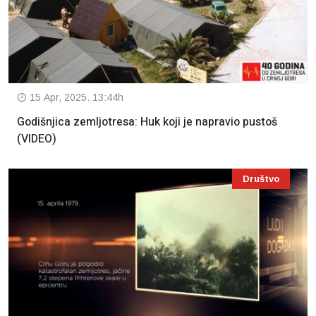
15 Apr, 2025. 13:44h
Godišnjica zemljotresa: Huk koji je napravio pustoš
(VIDEO)
Društvo