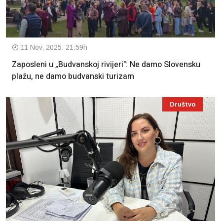
11 Nov, 2025. 21:59h
Zaposleni u „Budvanskoj rivijeri": Ne damo Slovensku
plažu, ne damo budvanski turizam
Društvo