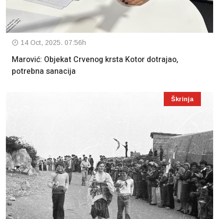
14 Oct, 2025. 07:56h
Marović: Objekat Crvenog krsta Kotor dotrajao,
potrebna sanacija
Škrinja