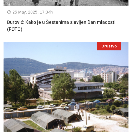
25 May, 2025. 17:34h
Đurović: Kako je u Šestanima slavljen Dan mladosti
(FOTO)
Društvo