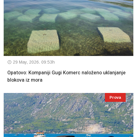
29 May, 2026. 09:53h
Opatovo: Kompaniji Gugi Komerc naloženo uklanjanje
blokova iz mora
Prova