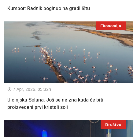
Kumbor: Radnik poginuo na gradilištu
Ekonomija
7 Apr, 2026. 05:32h
Ulcinjska Solana: Još se ne zna kada će biti
proizvedeni prvi kristali soli
Društvo