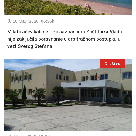
10 May, 2026. 06:36h
Milatovićev kabinet: Po saznanjima Zaštitnika Vlada
nije zaključila poravnanje u arbitražnom postupku u
vezi Svetog Stefana
Društvo