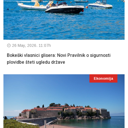
26 May, 2026. 11:07h
Bokeški vlasnici glisera: Novi Pravilnik o sigurnosti
plovidbe šteti ugledu države
Ekonomija