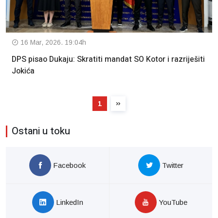
16 Mar, 2026. 19:04h
DPS pisao Dukaju: Skratiti mandat SO Kotor i razriješiti
Jokića
1
Ostani u toku
Facebook
Twitter
LinkedIn
YouTube