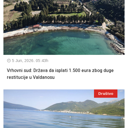
5 Jun, 2026. 05:43h
Vrhovni sud: Država da isplati 1.500 eura zbog duge
restitucije u Valdanosu
Društvo