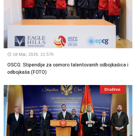
18 Mar, 2026. 21:57h
OSCG: Stipendije za osmoro talentovanih odbojkašica i
odbojkaša (FOTO)
Društvo