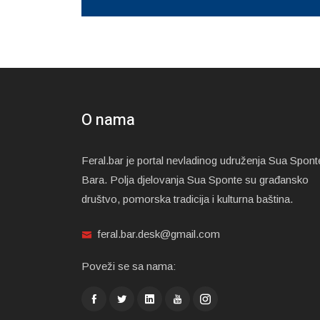
O nama
Feral.bar je portal nevladinog udruženja Sua Spont
Bara. Polja djelovanja Sua Sponte su građansko
društvo, pomorska tradicija i kulturna baština.
feral.bar.desk@gmail.com
Poveži se sa nama: