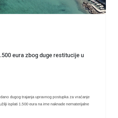
1.500 eura zbog duge restitucije u
dano dugog trajanja upravnog postupka za vraćanje
ilji isplati 1.500 eura na ime naknade nematerijalne