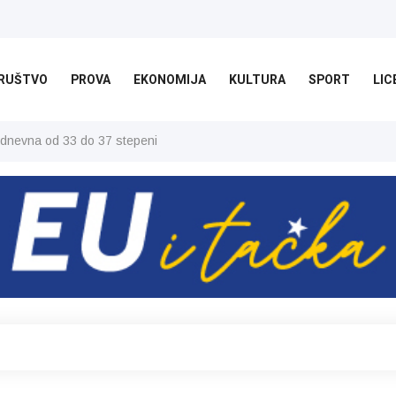
RUŠTVO
PROVA
EKONOMIJA
KULTURA
SPORT
LIC
 dnevna od 33 do 37 stepeni