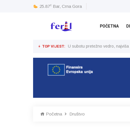
c
25.87
Bar, Crna Gora
POČETNA
D
TOP VIJEST:
U subotu pretežno vedro, najviša
Početna
Društvo