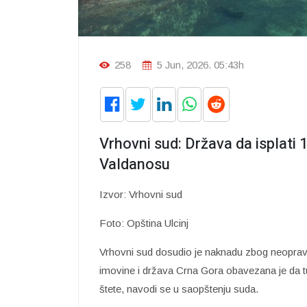
258
5 Jun, 2026. 05:43h
Vrhovni sud: Država da isplati 
Valdanosu
Izvor: Vrhovni sud
Foto: Opština Ulcinj
Vrhovni sud dosudio je naknadu zbog neoprav
imovine i država Crna Gora obavezana je da tuž
štete, navodi se u saopštenju suda.