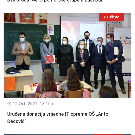
Društvo
12 Oct, 2021. 18:16h
Uručena donacija vrijedne IT opreme OŠ „Anto
Đedović“