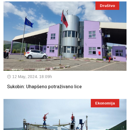
Društvo
12 May, 2024. 18:09h
Sukobin: Uhapšeno potraživano lice
Ekonomija