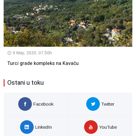
9 May, 2020. 07:50h
Turci grade kompleks na Kavaču
Ostani u toku
Facebook
Twitter
LinkedIn
YouTube