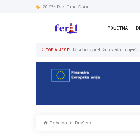
c
28.05
Bar, Crna Gora
POČETNA
D
TOP VIJEST:
U subotu pretežno vedro, najviša
Početna
Društvo