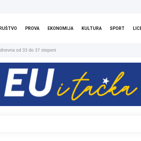
RUŠTVO
PROVA
EKONOMIJA
KULTURA
SPORT
LIC
 dnevna od 33 do 37 stepeni