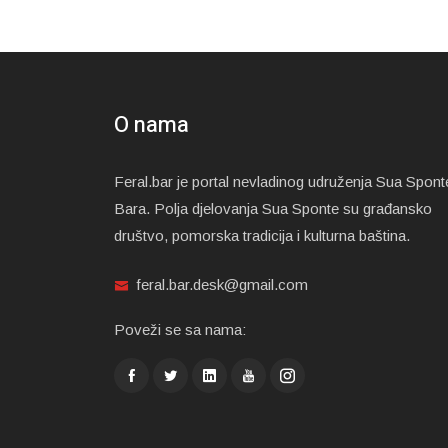
O nama
Feral.bar je portal nevladinog udruženja Sua Spont
Bara. Polja djelovanja Sua Sponte su građansko
društvo, pomorska tradicija i kulturna baština.
feral.bar.desk@gmail.com
Poveži se sa nama: