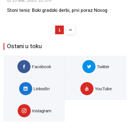
25 Mar, 2025. 22:57h
Stoni tenis: Boki gradski derbi, prvi poraz Novog
1
Ostani u toku
Facebook
Twitter
LinkedIn
YouTube
Instagram