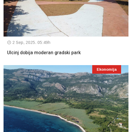
2 Sep, 2025. 05:49h
Ulcinj dobija moderan gradski park
Ekonomija