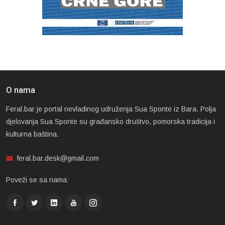
O nama
Feral.bar je portal nevladinog udruženja Sua Sponte iz Bara. Polja
djelovanja Sua Sponte su građansko društvo, pomorska tradicija i
kulturna baština.
feral.bar.desk@gmail.com
Poveži se sa nama: