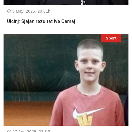
5 May, 2025. 20:01h
Ulcinj: Sjajan rezultat Ive Camaj
Sport
27 Apr, 2025. 22:34h