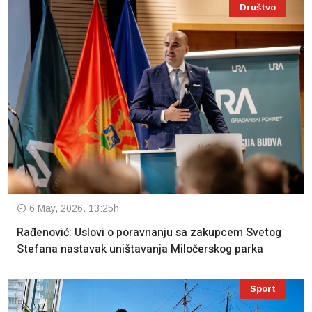
Društvo
6 May, 2026. 13:25h
Rađenović: Uslovi o poravnanju sa zakupcem Svetog
Stefana nastavak uništavanja Miločerskog parka
Sport