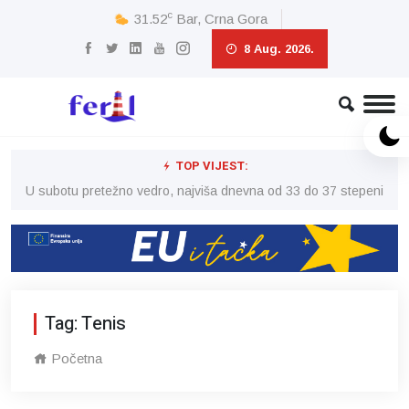
c
31.52
Bar, Crna Gora
8 Aug. 2026.
TOP VIJEST:
eni
U subotu pretežno vedro, najviša dnevna od 33 do 37 stepeni
U 
Tag: Tenis
Početna