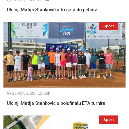
Ulcinj: Matija Stanković u tri seta do pehara
Sport
25 Apr, 2025. 13:06h
Ulcinj: Matija Stanković u polufinalu ETA turnira
Sport