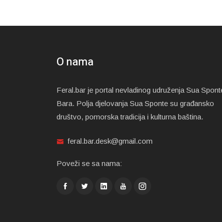
O nama
Feral.bar je portal nevladinog udruženja Sua Spont
Bara. Polja djelovanja Sua Sponte su građansko
društvo, pomorska tradicija i kulturna baština.
feral.bar.desk@gmail.com
Poveži se sa nama: