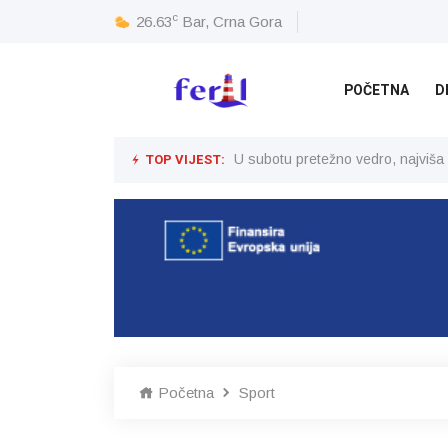
c
26.63
Bar, Crna Gora
POČETNA
D
TOP VIJEST:
U subotu pretežno vedro, najviša
Početna
Sport