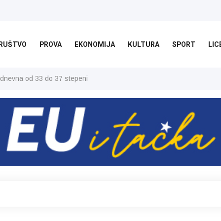
RUŠTVO
PROVA
EKONOMIJA
KULTURA
SPORT
LIC
 dnevna od 33 do 37 stepeni