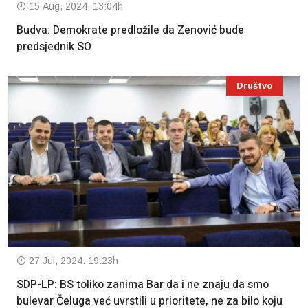
15 Aug, 2024. 13:04h
Budva: Demokrate predložile da Zenović bude
predsjednik SO
Društvo
27 Jul, 2024. 19:23h
SDP-LP: BS toliko zanima Bar da i ne znaju da smo
bulevar Čeluga već uvrstili u prioritete, ne za bilo koju