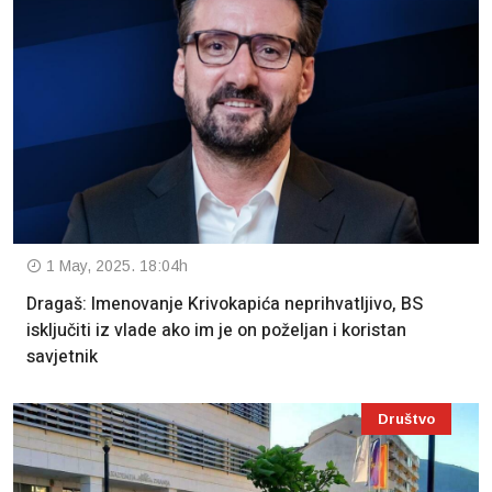
1 May, 2025. 18:04h
Dragaš: Imenovanje Krivokapića neprihvatljivo, BS
isključiti iz vlade ako im je on poželjan i koristan
savjetnik
Društvo