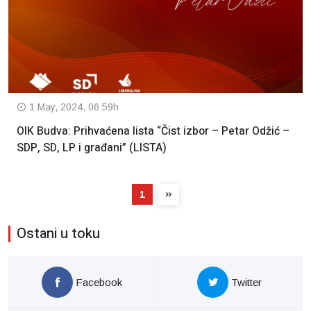
1 May, 2024. 06:59h
OIK Budva: Prihvaćena lista “Čist izbor – Petar Odžić –
SDP, SD, LP i građani” (LISTA)
1
Ostani u toku
Facebook
Twitter