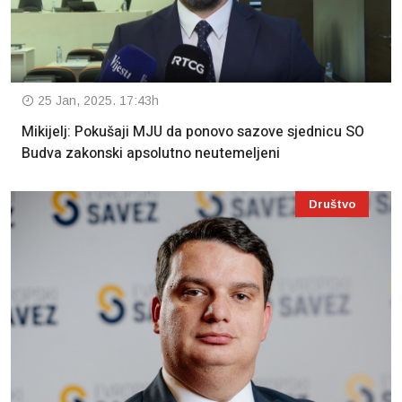
25 Jan, 2025. 17:43h
Mikijelj: Pokušaji MJU da ponovo sazove sjednicu SO
Budva zakonski apsolutno neutemeljeni
Društvo