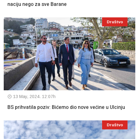
naciju nego za sve Barane
Društvo
13 May, 2024. 12:07h
BS prihvatila poziv: Bićemo dio nove većine u Ulcinju
Društvo