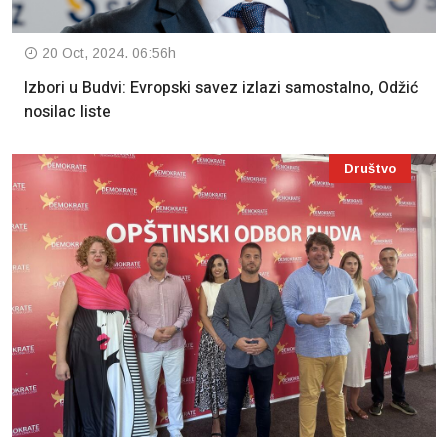
20 Oct, 2024. 06:56h
Izbori u Budvi: Evropski savez izlazi samostalno, Odžić
nosilac liste
Društvo