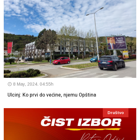
8 May, 2024. 04:55h
Ulcinj: Ko prvi do većine, njemu Opština
Društvo