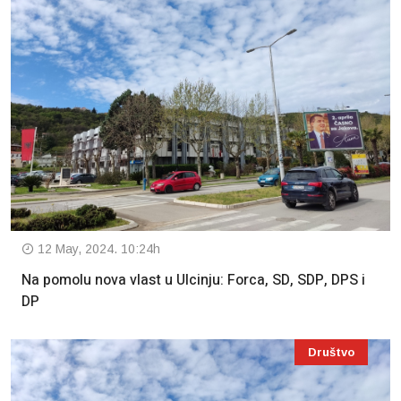
12 May, 2024. 10:24h
Na pomolu nova vlast u Ulcinju: Forca, SD, SDP, DPS i
DP
Društvo