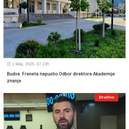
1 May, 2025. 07:23h
Budva: Franeta napustio Odbor direktora Akademije
znanja
Društvo