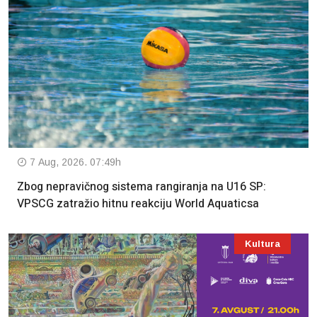
7 Aug, 2026. 07:49h
Zbog nepravičnog sistema rangiranja na U16 SP:
VPSCG zatražio hitnu reakciju World Aquaticsa
Kultura