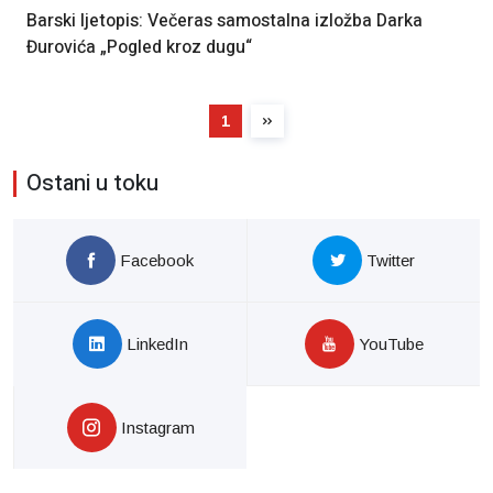
Barski ljetopis: Večeras samostalna izložba Darka
Đurovića „Pogled kroz dugu“
1
Ostani u toku
Facebook
Twitter
LinkedIn
YouTube
Instagram