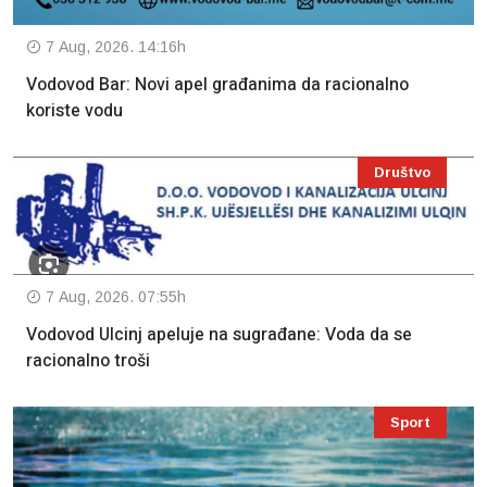
7 Aug, 2026. 14:16h
Vodovod Bar: Novi apel građanima da racionalno
koriste vodu
Društvo
7 Aug, 2026. 07:55h
Vodovod Ulcinj apeluje na sugrađane: Voda da se
racionalno troši
Sport