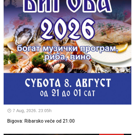
7 Aug, 2026. 23:05h
Bigova: Ribarsko veče od 21:00