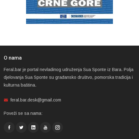
O nama
Feral.bar je portal nevladinog udruženja Sua Sponte iz Bara. Polja
djelovanja Sua Sponte su građansko društvo, pomorska tradicija i
kulturna baština.
feral.bar.desk@gmail.com
Poveži se sa nama: