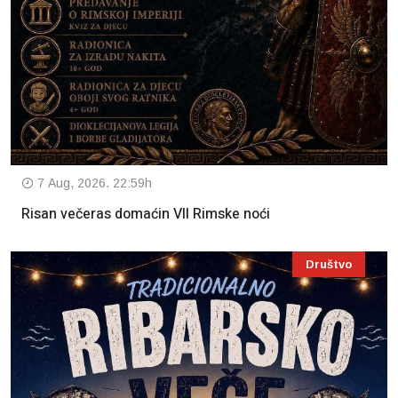
7 Aug, 2026. 22:59h
Risan večeras domaćin VII Rimske noći
Društvo