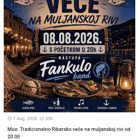
7 Aug, 2026. 22:55h
Muo: Tradicionalno Ribarsko veče na muljanskoj rivi od
20:00