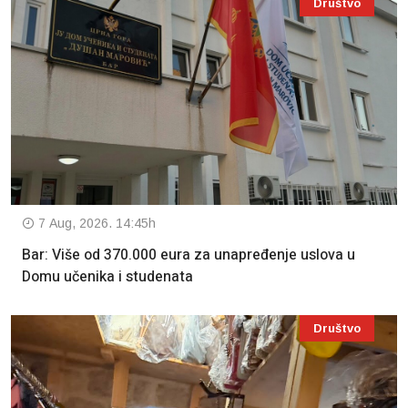
Društvo
7 Aug, 2026. 14:45h
Bar: Više od 370.000 eura za unapređenje uslova u
Domu učenika i studenata
Društvo