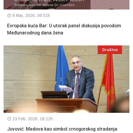
8 Mar, 2026. 08:51h
Evropska kuća Bar: U utorak panel diskusija povodom
Međunarodnog dana žena
Društvo
23 Feb, 2026. 18:12h
Jovović: Medova kao simbol crnogorskog stradanja