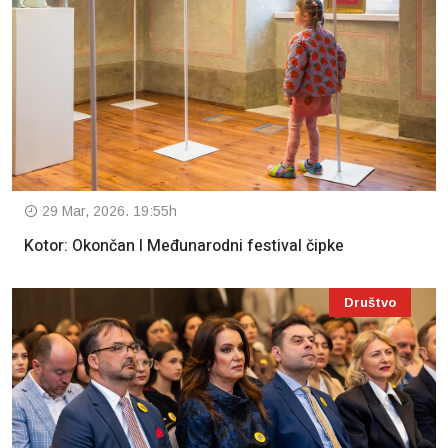
29 Mar, 2026. 19:55h
Kotor: Okončan I Međunarodni festival čipke
Društvo