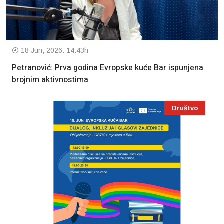
18 Jun, 2026. 14:43h
Petranović: Prva godina Evropske kuće Bar ispunjena
brojnim aktivnostima
Društvo