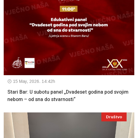
15 May, 2026. 14:42h
Stari Bar: U subotu panel „Dvadeset godina pod svojim
nebom – od sna do stvarnosti“
Društvo