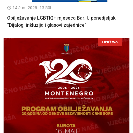
14 Jun, 2026. 13:50h
Obilježavanje LGBTIQ+ mjeseca Bar: U ponedjeljak
“Dijalog, inkluzija i glasovi zajednice“
Društvo