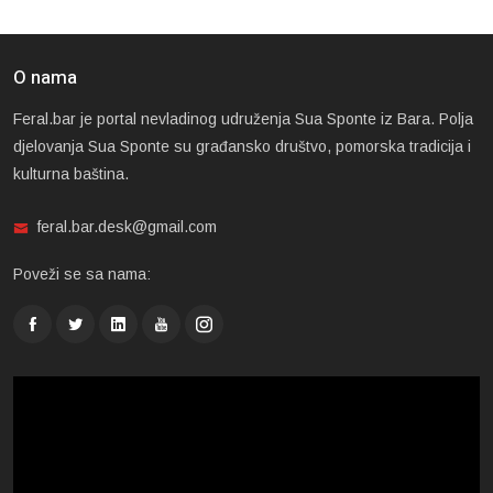
O nama
Feral.bar je portal nevladinog udruženja Sua Sponte iz Bara. Polja
djelovanja Sua Sponte su građansko društvo, pomorska tradicija i
kulturna baština.
feral.bar.desk@gmail.com
Poveži se sa nama: