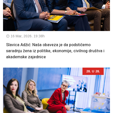
16 Mar, 2026. 19:38h
Slavica Adžić: Naša obaveza je da podstičemo
saradnju žena iz politike, ekonomije, civilnog društva i
akademske zajednice
28. U 28.