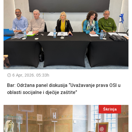
6 Apr, 2026. 05:33h
Bar: Održana panel diskusija “Uvažavanje prava OSI u
oblasti socijalne i dječije zaštite”
Škrinja