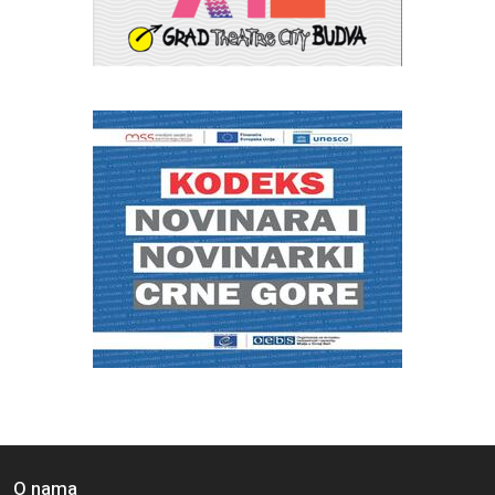
O nama