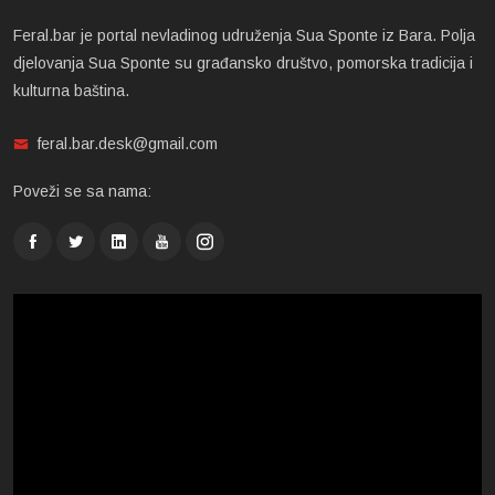
Feral.bar je portal nevladinog udruženja Sua Sponte iz Bara. Polja
djelovanja Sua Sponte su građansko društvo, pomorska tradicija i
kulturna baština.
feral.bar.desk@gmail.com
Poveži se sa nama: