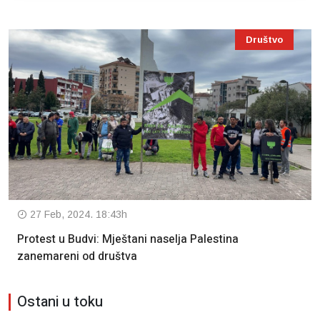
Društvo
27 Feb, 2024. 18:43h
Protest u Budvi: Mještani naselja Palestina
zanemareni od društva
Ostani u toku