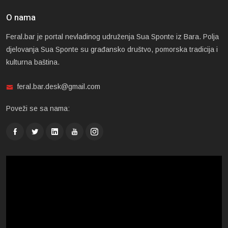
O nama
Feral.bar je portal nevladinog udruženja Sua Sponte iz Bara. Polja
djelovanja Sua Sponte su građansko društvo, pomorska tradicija i
kulturna baština.
feral.bar.desk@gmail.com
Poveži se sa nama: