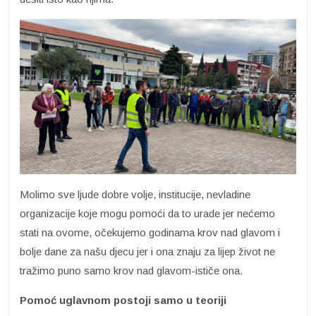
Molimo sve ljude dobre volje, institucije, nevladine
organizacije koje mogu pomoći da to urade jer nećemo
stati na ovome, očekujemo godinama krov nad glavom i
bolje dane za našu djecu jer i ona znaju za lijep život ne
tražimo puno samo krov nad glavom-ističe ona.
Pomoć uglavnom postoji samo u teoriji