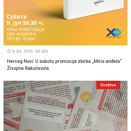
8 Jul, 2026. 09:41h
Herceg Novi: U subotu promocija zbirke „Miris anđela“
Živojina Rakočevića
Društvo