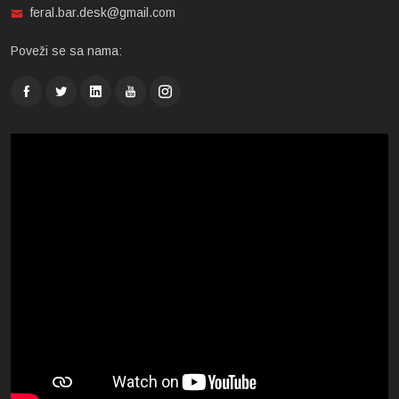
feral.bar.desk@gmail.com
Poveži se sa nama: