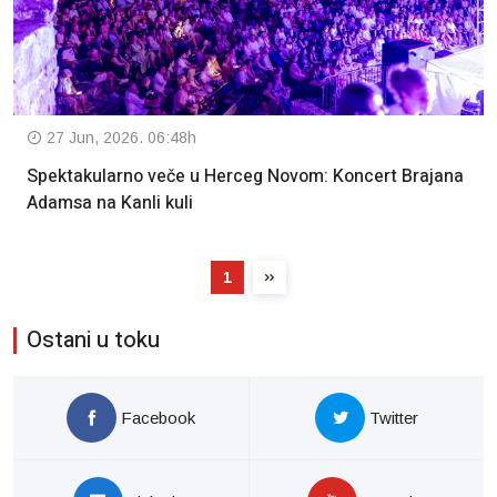
27 Jun, 2026. 06:48h
Spektakularno veče u Herceg Novom: Koncert Brajana
Adamsa na Kanli kuli
1
Ostani u toku
Facebook
Twitter