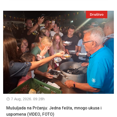
Društvo
7 Aug, 2026. 09:28h
Mušuljada na Prčanju: Jedna fešta, mnogo ukusa i
uspomena (VIDEO, FOTO)