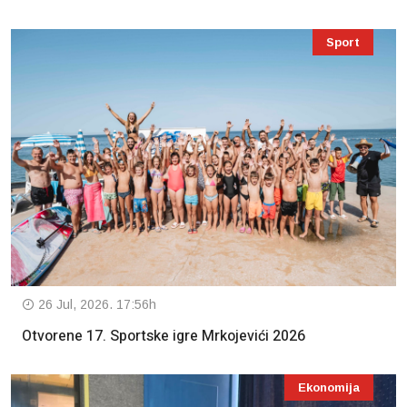
Sport
26 Jul, 2026. 17:56h
Otvorene 17. Sportske igre Mrkojevići 2026
Ekonomija