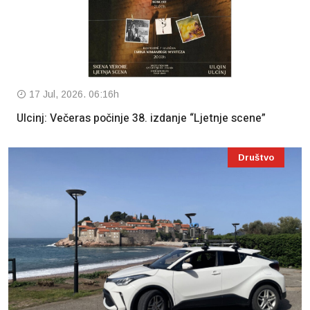
17 Jul, 2026. 06:16h
Ulcinj: Večeras počinje 38. izdanje “Ljetnje scene”
Društvo