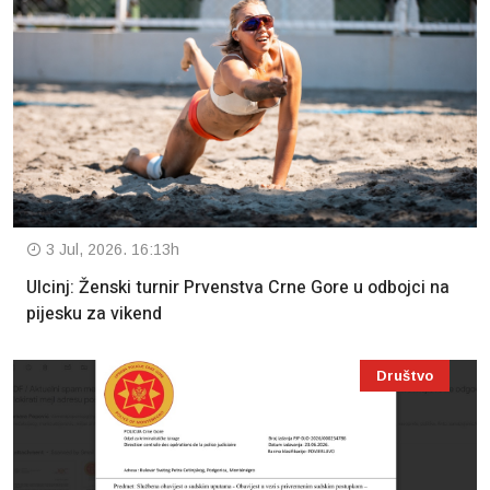
3 Jul, 2026. 16:13h
Ulcinj: Ženski turnir Prvenstva Crne Gore u odbojci na
pijesku za vikend
Društvo