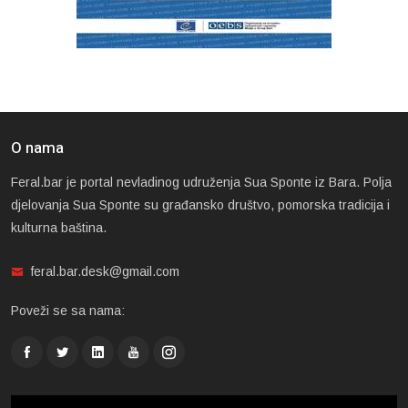
O nama
Feral.bar je portal nevladinog udruženja Sua Sponte iz Bara. Polja
djelovanja Sua Sponte su građansko društvo, pomorska tradicija i
kulturna baština.
feral.bar.desk@gmail.com
Poveži se sa nama: