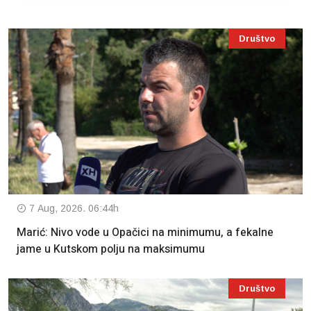
Društvo
7 Aug, 2026. 06:44h
Marić: Nivo vode u Opačici na minimumu, a fekalne
jame u Kutskom polju na maksimumu
Društvo