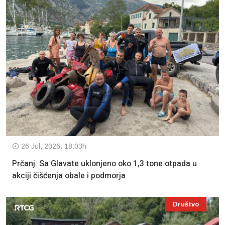
26 Jul, 2026. 18:03h
Prčanj: Sa Glavate uklonjeno oko 1,3 tone otpada u
akciji čišćenja obale i podmorja
Društvo