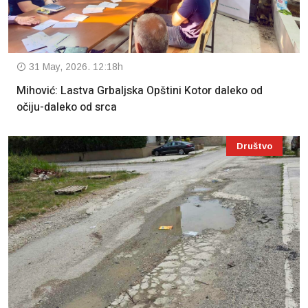
31 May, 2026. 12:18h
Mihović: Lastva Grbaljska Opštini Kotor daleko od
očiju-daleko od srca
Društvo