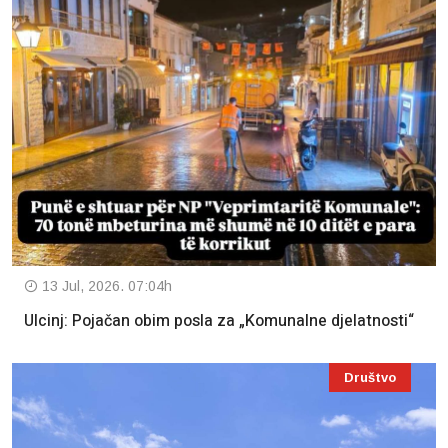
13 Jul, 2026. 07:04h
Ulcinj: Pojačan obim posla za „Komunalne djelatnosti“
Društvo