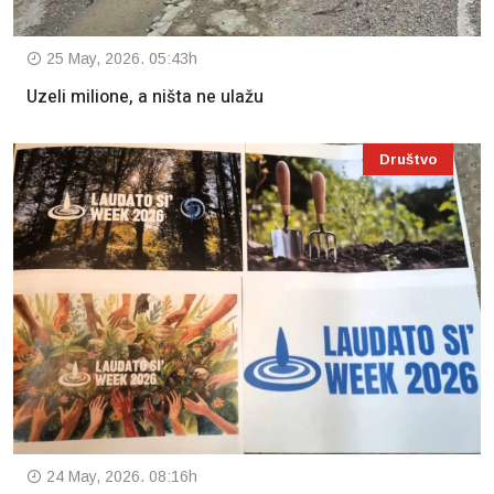
25 May, 2026. 05:43h
Uzeli milione, a ništa ne ulažu
Društvo
24 May, 2026. 08:16h