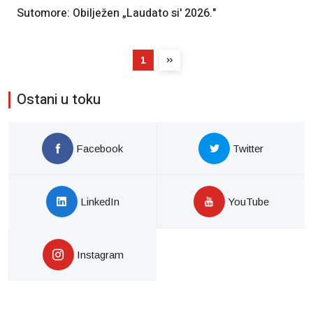
Sutomore: Obilježen „Laudato si' 2026."
1
Ostani u toku
Facebook
Twitter
LinkedIn
YouTube
Instagram