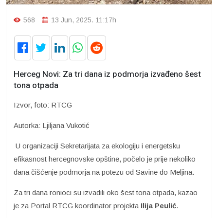
568
13 Jun, 2025. 11:17h
Herceg Novi: Za tri dana iz podmorja izvađeno šest
tona otpada
Izvor, foto: RTCG
Autorka: Ljiljana Vukotić
U organizaciji Sekretarijata za ekologiju i energetsku
efikasnost hercegnovske opštine, počelo je prije nekoliko
dana čišćenje podmorja na potezu od Savine do Meljina.
Za tri dana ronioci su izvadili oko šest tona otpada, kazao
je za Portal RTCG koordinator projekta
Ilija Peulić
.