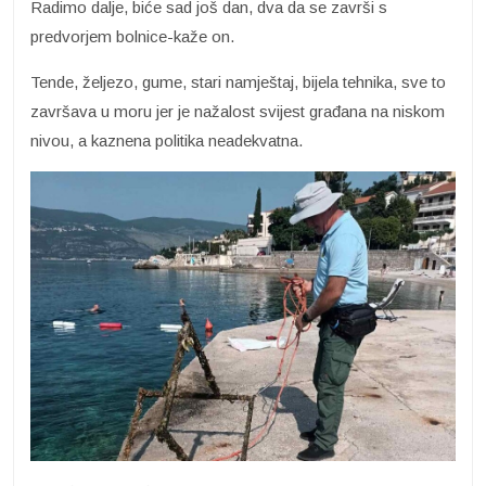
Radimo dalje, biće sad još dan, dva da se završi s
predvorjem bolnice-kaže on.
Tende, željezo, gume, stari namještaj, bijela tehnika, sve to
završava u moru jer je nažalost svijest građana na niskom
nivou, a kaznena politika neadekvatna.