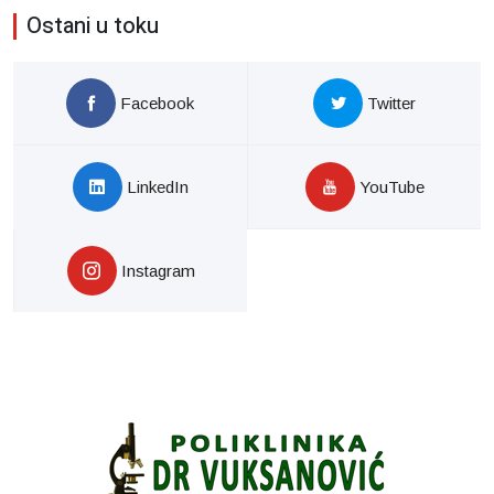
Ostani u toku
Facebook
Twitter
LinkedIn
YouTube
Instagram