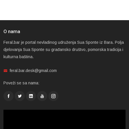
O nama
Feral.bar je portal nevladinog udruženja Sua Sponte iz Bara. Polja
djelovanja Sua Sponte su građansko društvo, pomorska tradicija i
kulturna baština.
feral.bar.desk@gmail.com
Poveži se sa nama: