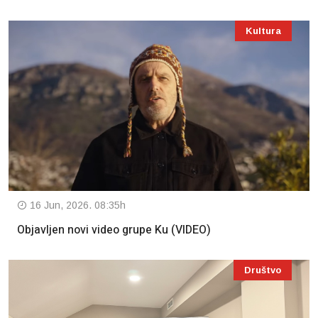
Kultura
16 Jun, 2026. 08:35h
Objavljen novi video grupe Ku (VIDEO)
Društvo