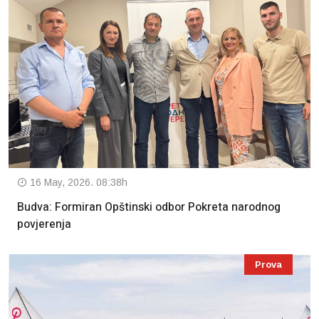
16 May, 2026. 08:38h
Budva: Formiran Opštinski odbor Pokreta narodnog
povjerenja
Prova