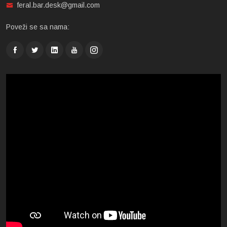
feral.bar.desk@gmail.com
Poveži se sa nama: