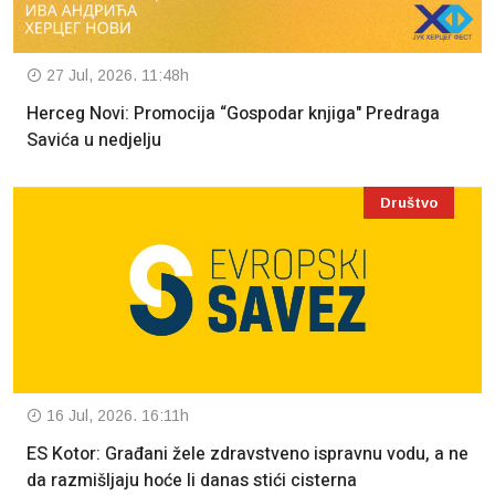
27 Jul, 2026. 11:48h
Herceg Novi: Promocija “Gospodar knjiga" Predraga
Savića u nedjelju
Društvo
16 Jul, 2026. 16:11h
ES Kotor: Građani žele zdravstveno ispravnu vodu, a ne
da razmišljaju hoće li danas stići cisterna