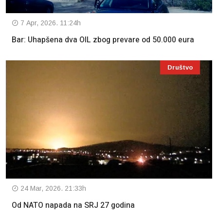
7 Apr, 2026. 11:24h
Bar: Uhapšena dva OIL zbog prevare od 50.000 eura
Društvo
24 Mar, 2026. 21:33h
Od NATO napada na SRJ 27 godina