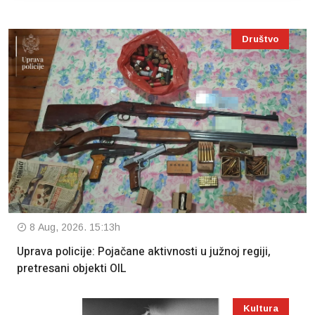
Društvo
8 Aug, 2026. 15:13h
Uprava policije: Pojačane aktivnosti u južnoj regiji,
pretresani objekti OIL
Kultura