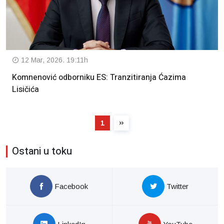
12 Mar, 2026. 19:11h
Komnenović odborniku ES: Tranzitiranja Ćazima
Lisičića
1
Ostani u toku
Facebook
Twitter