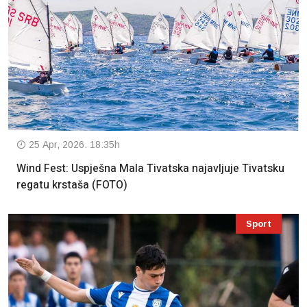
25 Apr, 2026. 18:35h
Wind Fest: Uspješna Mala Tivatska najavljuje Tivatsku
regatu krstaša (FOTO)
Sport