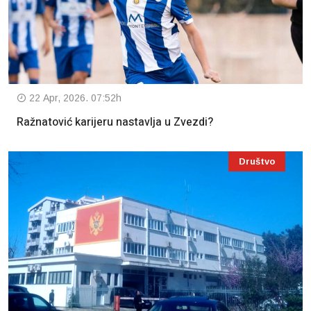
22 Apr, 2026. 07:52h
Ražnatović karijeru nastavlja u Zvezdi?
Društvo