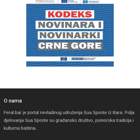
O nama
Feral.bar je portal nevladinog udruženja Sua Sponte iz Bara. Polja
djelovanja Sua Sponte su građansko društvo, pomorska tradicija i
kulturna baština.